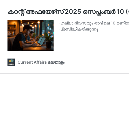
കറന്റ് അഫയേഴ്‌സ് 2025 സെപ്തംബര്‍ 10 (
എല്ലാ ദിവസവും രാവിലെ 10 മണിയോട
പ്രസിദ്ധീകരിക്കുന്നു
Current Affairs മലയാളം