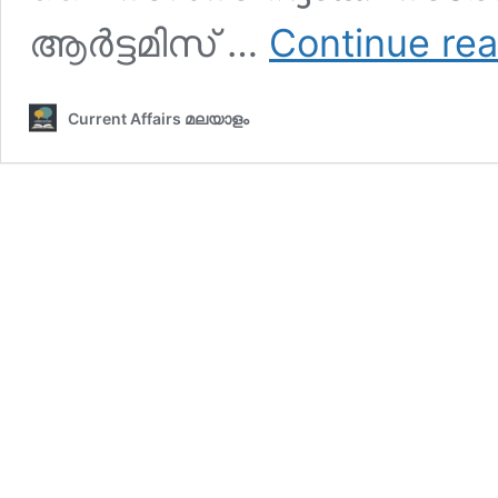
ആര്‍ട്ടമിസ് …
Continue re
Current Affairs മലയാളം