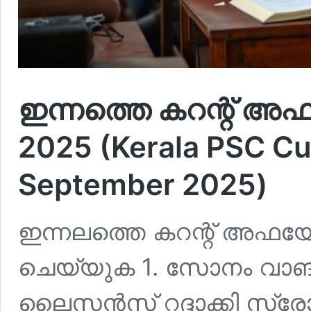
ഇന്നത്തെ കറന്റ് അഫയ
2025 (Kerala PSC Cur
September 2025)
ഇന്നലത്തെ കറന്റ് അഫയേഴ്‌
ചെയ്യുക 1. സോനം വാങ്
ലൈസന്‍സ് റദ്ദാക്കി സ്ര