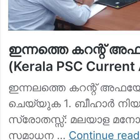
ഇന്നത്തെ കറന്റ് അഫയ
(Kerala PSC Current 
ഇന്നലത്തെ കറന്റ് അഫയേഴ്‌
ചെയ്യുക 1. ബീഹാര്‍ നിയ
സ്രോതസ്സ്: മലയാള മനോ
സമാധന …
Continue read