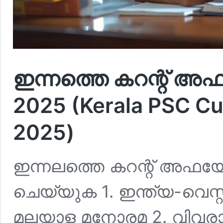
ഇന്നത്തെ കറന്റ് അഫയ
2025 (Kerala PSC Cur
2025)
ഇന്നലത്തെ കറന്റ് അഫയേഴ്‌
ചെയ്യുക 1. ഇന്ത്യ-വെസ്റ്റ്
മലയാള മനോരമ 2. വിവരാ