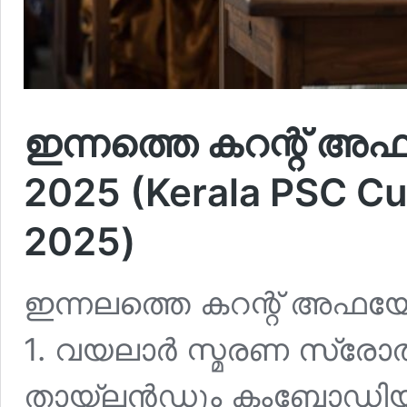
ഇന്നത്തെ കറന്റ് അഫയ
2025 (Kerala PSC Cu
2025)
ഇന്നലത്തെ കറന്റ് അഫയേഴ്‌
1. വയലാര്‍ സ്മരണ സ്രോ
തായ്‌ലന്‍ഡും കംബോഡി