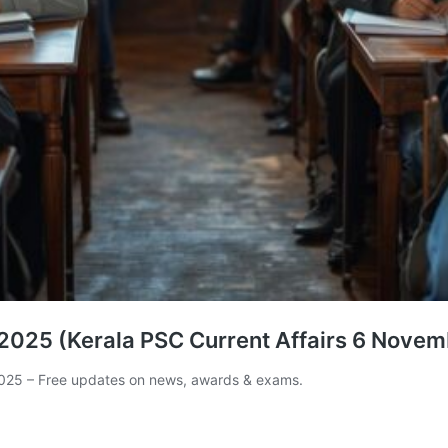
025 (Kerala PSC Current Affairs 6 Novem
2025 – Free updates on news, awards & exams.