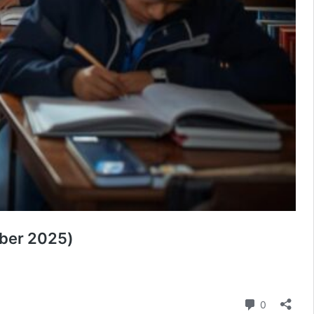
ber 2025)
Comment
0