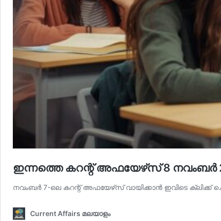
ഇന്നത്തെ കറന്റ് അഫയേഴ്‌സ് 8 നവംബർ 2
നവംബര്‍ 7-ലെ കറന്റ് അഫയേഴ്‌സ് വായിക്കാന്‍ ഇവിടെ ക്ലിക്ക്
Current Affairs മലയാളം