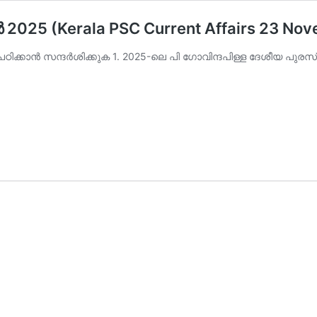
2025 (Kerala PSC Current Affairs 23 No
ിക്കാന്‍ സന്ദര്‍ശിക്കുക 1. 2025-ലെ പി ഗോവിന്ദപിള്ള ദേശീയ പുരസ്‌