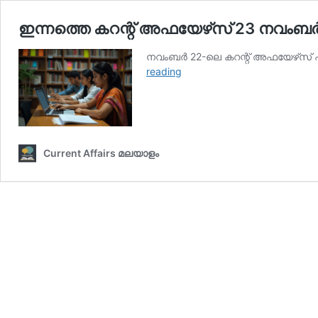
ഇന്നത്തെ കറന്റ് അഫയേഴ്‌സ് 23 നവംബർ 
നവംബര്‍ 22-ലെ കറന്റ് അഫയേഴ്‌സ് പഠ
ഇന്നത്തെ
reading
കറന്റ്
അഫയേഴ്‌സ്
23
നവംബർ
2025
Current Affairs മലയാളം
(Kerala
PSC
Current
Affairs
23
November
2025)