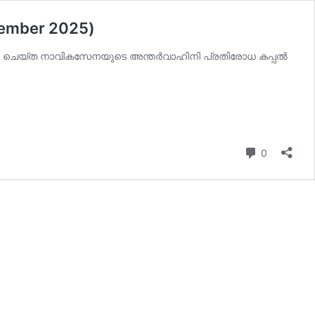
vember 2025)
ീഷന്‍ ചെയ്ത നാവികസേനയുടെ അന്തര്‍വാഹിനി പ്രതിരോധ കപ്പല്‍
Comment
0