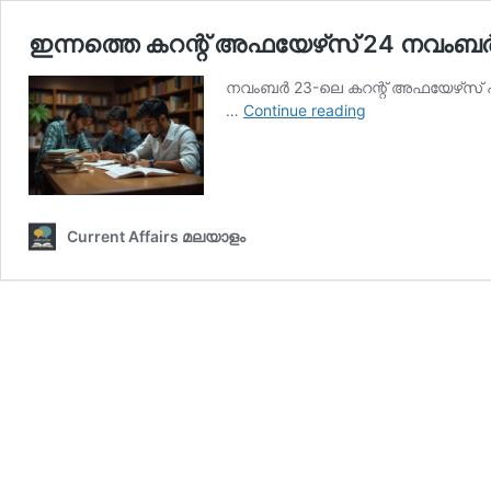
ഇന്നത്തെ കറന്റ് അഫയേഴ്‌സ് 24 നവംബർ 
നവംബര്‍ 23-ലെ കറന്റ് അഫയേഴ്‌സ് പ
ഇന്നത്തെ
…
Continue reading
കറന്റ്
അഫയേഴ്‌സ്
24
നവംബർ
2025
Current Affairs മലയാളം
(Kerala
PSC
Current
Affairs
24
November
2025)