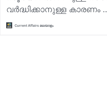
വര്‍ദ്ധിക്കാനുള്ള കാരണം
Current Affairs മലയാളം