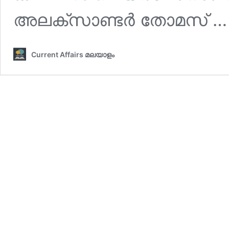
അലക്‌സാണ്ടര്‍ തോമസ് 
Current Affairs മലയാളം