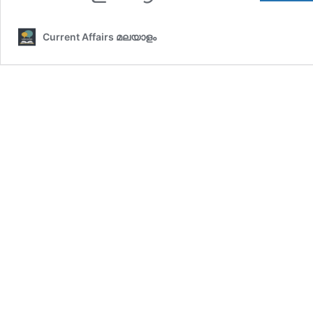
Current Affairs മലയാളം