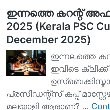
ഇന്നത്തെ കറന്റ് അഫ
2025 (Kerala PSC Cur
December 2025)
ഇന്നലത്തെ കറന
ഇവിടെ ക്ലിക്ക
ഉസ്‌ബെക്കിസ്താ
പ്രസിഡന്റ്‌സ് കപ്പ് മാസ്റ്റ
മലയാളി ആരാണ്? …
Cont