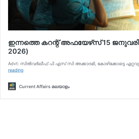
ഇന്നത്തെ കറന്റ് അഫയേഴ്‌സ് 15 ജനുവരി 2
2026)
Advt: സില്‍വര്‍ലീഫ് പി എസ് സി അക്കാദമി, കോഴിക്കോട്ടെ ഏറ്റവ
ഇന്നത്തെ
reading
കറന്റ്
അഫയേഴ്‌സ്
Current Affairs മലയാളം
15
ജനുവരി
2026
(Kerala
PSC
Current
Affairs
15