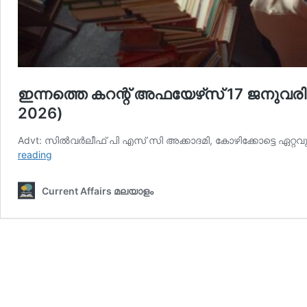
ഇന്നത്തെ കറന്റ് അഫയേഴ്‌സ് 17 ജനുവരി 2
2026)
Advt: സില്‍വര്‍ലീഫ് പി എസ് സി അക്കാദമി, കോഴിക്കോട്ടെ ഏറ്റവ
ഇന്നത്തെ
reading
കറന്റ്
അഫയേഴ്‌സ്
Current Affairs മലയാളം
17
ജനുവരി
2026
(Kerala
PSC
Current
Affairs
17