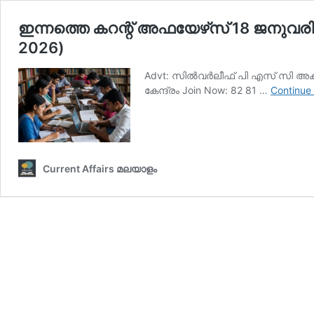
ഇന്നത്തെ കറന്റ് അഫയേഴ്‌സ് 18 ജനുവരി 2
2026)
Advt: സില്‍വര്‍ലീഫ് പി എസ് സി അക്
കേന്ദ്രം Join Now: 82 81 …
Continue
Current Affairs മലയാളം