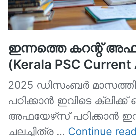
ഇന്നത്തെ കറന്റ് അഫ
(Kerala PSC Current 
2025 ഡിസംബര്‍ മാസത്തി
പഠിക്കാന്‍ ഇവിടെ ക്ലിക്ക
അഫയേഴ്‌സ് പഠിക്കാന്‍ ഇവ
ചലച്ചിത്ര …
Continue rea