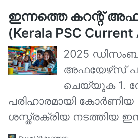
ഇന്നത്തെ കറന്റ് അഫ
(Kerala PSC Current 
2025 ഡിസംബര്
അഫയേഴ്‌സ് പഠി
ചെയ്യുക 1. ന
പരിഹാരമായി കോര്‍ണിയ ട്
ശസ്ത്രക്രിയ നടത്തിയ ഇ
Current Affairs മലയാളം