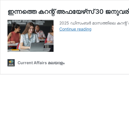
ഇന്നത്തെ കറന്റ് അഫയേഴ്‌സ് 30 ജനുവരി 
2025 ഡിസംബര്‍ മാസത്തിലെ കറന്റ് അ
ഇന്നത്തെ
Continue reading
കറന്റ്
അഫയേഴ്‌സ്
30
ജനുവരി
2026
Current Affairs മലയാളം
(Kerala
PSC
Current
Affairs
30
January
2026)