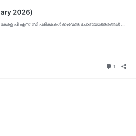
uary 2026)
 കേരള പി എസ് സി പരീക്ഷകള്‍ക്കുവേണ്ട ചോദ്യോത്തരങ്ങള്‍ …
Comment
1