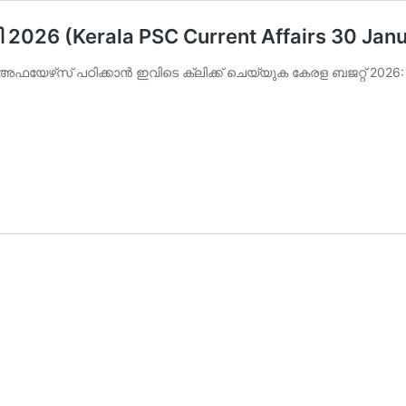
2026 (Kerala PSC Current Affairs 30 Jan
ഫയേഴ്‌സ് പഠിക്കാന്‍ ഇവിടെ ക്ലിക്ക് ചെയ്യുക കേരള ബജറ്റ് 2026: