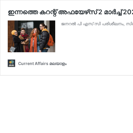
ഇന്നത്തെ കറന്റ് അഫയേഴ്‌സ് 2 മാര്‍ച്ച്‌ 
ജനറല്‍ പി എസ് സി പരിശീലനം, സില്‍
Current Affairs മലയാളം