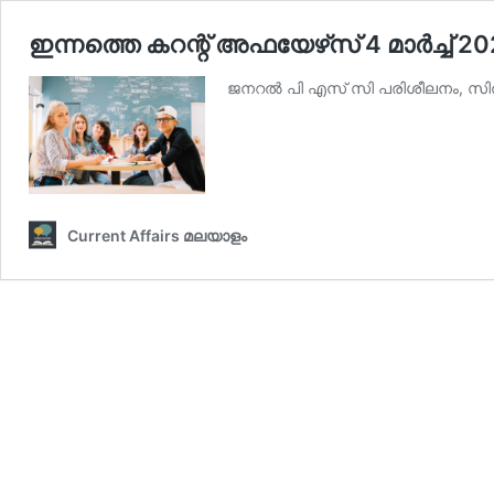
ഇന്നത്തെ കറന്റ് അഫയേഴ്‌സ് 4 മാര്‍ച്ച്‌ 
ജനറല്‍ പി എസ് സി പരിശീലനം, സില്‍
Current Affairs മലയാളം