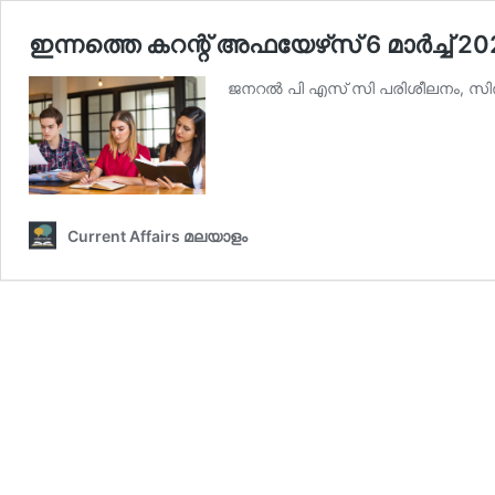
ഇന്നത്തെ കറന്റ് അഫയേഴ്‌സ് 6 മാര്‍ച്ച്‌ 
ജനറല്‍ പി എസ് സി പരിശീലനം, സില്‍
Current Affairs മലയാളം