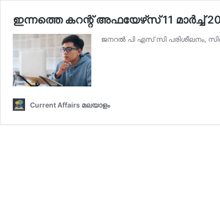
ഇന്നത്തെ കറന്റ് അഫയേഴ്‌സ് 11 മാര്‍ച്ച്‌
ജനറല്‍ പി എസ് സി പരിശീലനം, സില്‍
Current Affairs മലയാളം