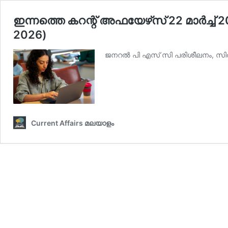
ഇന്നത്തെ കറന്റ് അഫയേഴ്‌സ് 22 മാര്‍ച്ച്‌
2026)
ജനറല്‍ പി എസ് സി പരിശീലനം, സില്‍
Current Affairs മലയാളം