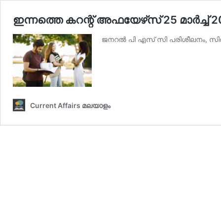
ഇന്നത്തെ കറന്റ് അഫയേഴ്‌സ് 25 മാര്‍ച്ച്‌
ജനറല്‍ പി എസ് സി പരിശീലനം, സില്‍
Current Affairs മലയാളം