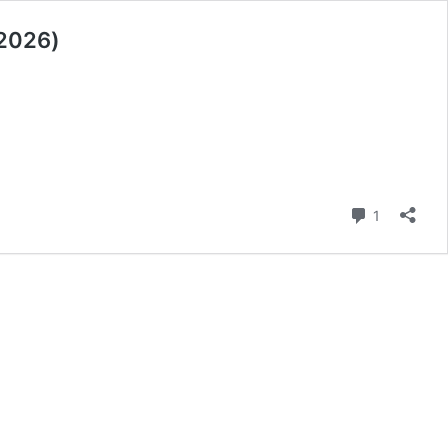
 2026)
Comment
1