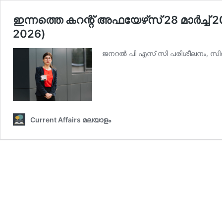
ഇന്നത്തെ കറന്റ് അഫയേഴ്‌സ് 28 മാര്‍ച്ച്‌
2026)
ജനറല്‍ പി എസ് സി പരിശീലനം, സില്‍
Current Affairs മലയാളം