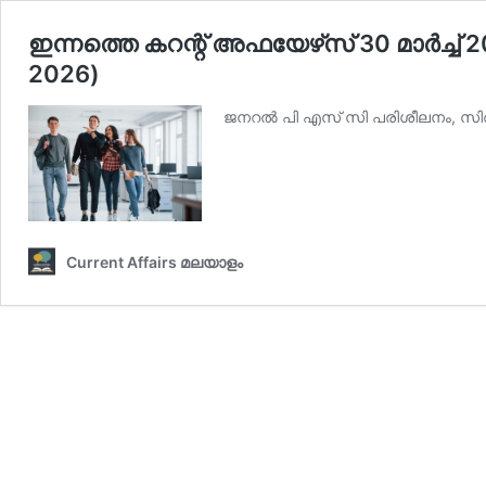
ഇന്നത്തെ കറന്റ് അഫയേഴ്‌സ് 30 മാര്‍ച്ച്‌
2026)
ജനറല്‍ പി എസ് സി പരിശീലനം, സില്‍
Current Affairs മലയാളം