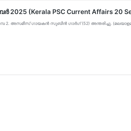
്‍ 2025 (Kerala PSC Current Affairs 20 
പ 2. അസമീസ് ഗായകന്‍ സുബീന്‍ ഗാര്‍ഗ് (52) അന്തരിച്ചു. (മലയ