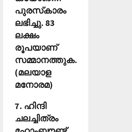
പുരസ്‌കാരം
ലഭിച്ചു. 83
ലക്ഷം
രൂപയാണ്
സമ്മാനത്തുക.
(മലയാള
മനോരമ)
7. ഹിന്ദി
ചലച്ചിത്രം
ഹോംബൗണ്ട്