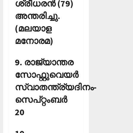
ശ്രീധരന്‍ (79)
അന്തരിച്ചു.
(മലയാള
മനോരമ)
9. രാജ്യാന്തര
സോഫ്റ്റുവെയര്‍
സ്വാതന്ത്ര്യദിനം-
സെപ്റ്റംബര്‍
20