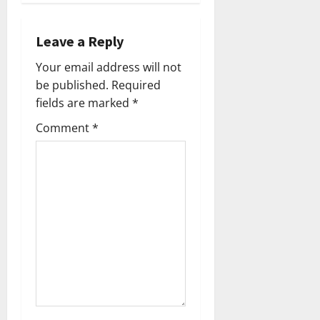
i
Leave a Reply
g
Your email address will not
a
be published.
Required
fields are marked
*
t
Comment
*
i
o
n