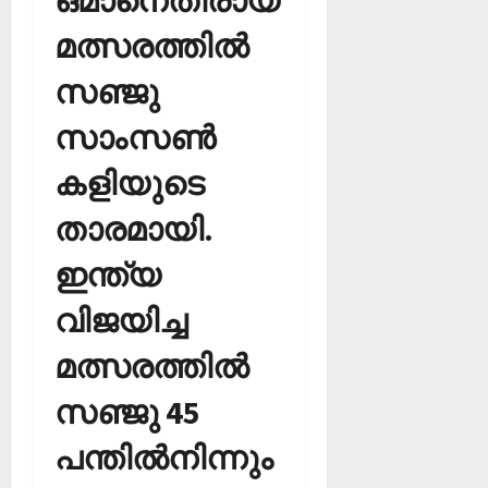
ഒമാനെതിരായ
മത്സരത്തില്‍
സഞ്ജു
സാംസണ്‍
കളിയുടെ
താരമായി.
ഇന്ത്യ
വിജയിച്ച
മത്സരത്തില്‍
സഞ്ജു 45
പന്തില്‍നിന്നും