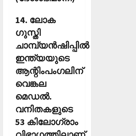
14. ലോക
ഗുസ്തി
ചാമ്പ്യന്‍ഷിപ്പില്‍
ഇന്ത്യയുടെ
ആന്റിംപംഗലിന്
വെങ്കല
മെഡല്‍.
വനിതകളുടെ
53 കിലോഗ്രാം
വിഭാഗത്തിലാണ്