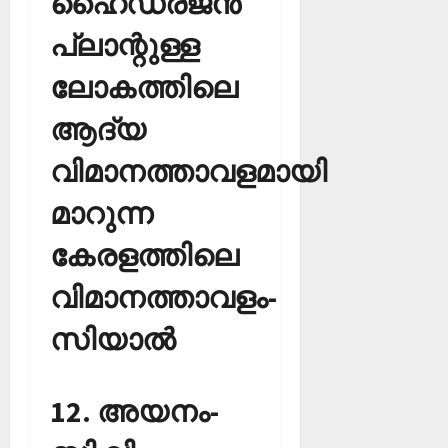
ഹൈഡ്രജന്‍
പ്ലാന്റുള്ള
ലോകത്തിലെ
ആദ്യ
വിമാനത്താവളമായി
മാറുന്ന
കേരളത്തിലെ
വിമാനത്താവളം-
സിയാല്‍
12. അയനം-