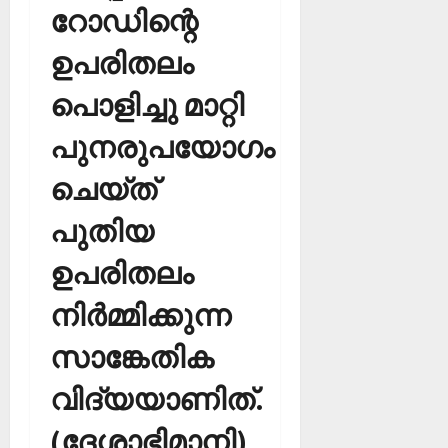
റോഡിന്റെ
ഉപരിതലം
പൊളിച്ചു മാറ്റി
പുനരുപയോഗം
ചെയ്ത്
പുതിയ
ഉപരിതലം
നിര്‍മ്മിക്കുന്ന
സാങ്കേതിക
വിദ്യയാണിത്.
(ദേശാഭിമാനി)