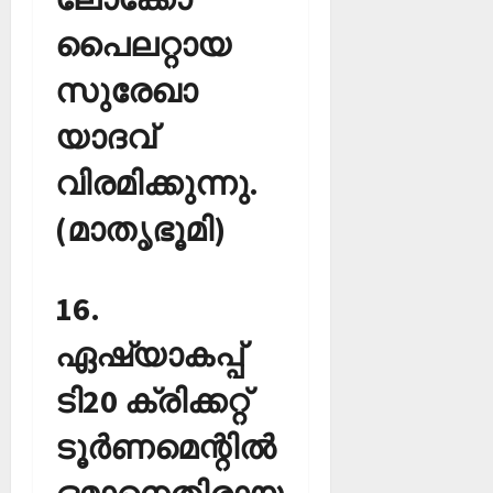
പൈലറ്റായ
സുരേഖാ
യാദവ്
വിരമിക്കുന്നു.
(മാതൃഭൂമി)
16.
ഏഷ്യാകപ്പ്
ടി20 ക്രിക്കറ്റ്
ടൂര്‍ണമെന്റില്‍