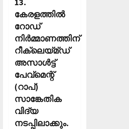
13.
കേരളത്തില്‍
റോഡ്
നിര്‍മ്മാണത്തിന്
റീക്ലെയ്മ്ഡ്
അസാള്‍ട്ട്
പേവ്‌മെന്റ്
(റാപ്)
സാങ്കേതിക
വിദ്യ
നടപ്പിലാക്കും.