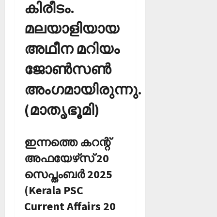
കിരീടം.
മലയാളിയായ
അഥീന മറിയം
ജോണ്‍സണ്‍
അംഗമായിരുന്നു.
(മാതൃഭൂമി)
ഇന്നത്തെ കറന്റ്
അഫയേഴ്‌സ് 20
സെപ്തംബര്‍ 2025
(Kerala PSC
Current Affairs 20