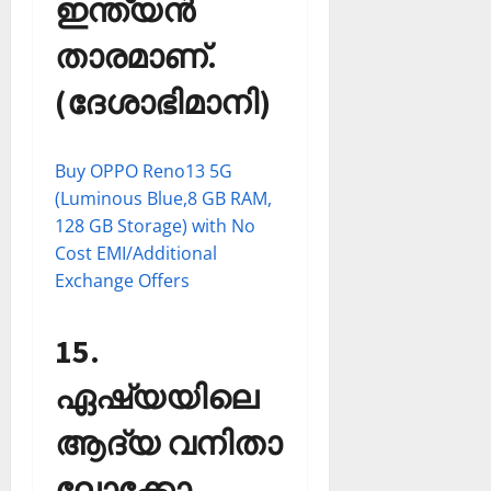
ഇന്ത്യന്‍
താരമാണ്.
(ദേശാഭിമാനി)
Buy OPPO Reno13 5G
(Luminous Blue,8 GB RAM,
128 GB Storage) with No
Cost EMI/Additional
Exchange Offers
15.
ഏഷ്യയിലെ
ആദ്യ വനിതാ
ലോക്കോ