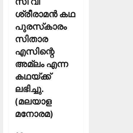
സി വി
ശ്രീരാമന്‍ കഥ
പുരസ്‌കാരം
സിതാര
എസിന്റെ
അമ്ലം എന്ന
കഥയ്ക്ക്
ലഭിച്ചു.
(മലയാള
മനോരമ)