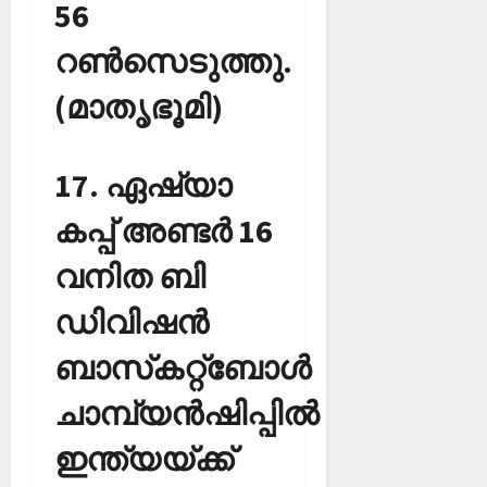
56
റണ്‍സെടുത്തു.
(മാതൃഭൂമി)
17. ഏഷ്യാ
കപ്പ് അണ്ടര്‍ 16
വനിത ബി
ഡിവിഷന്‍
ബാസ്‌കറ്റ്‌ബോള്‍
ചാമ്പ്യന്‍ഷിപ്പില്‍
ഇന്ത്യയ്ക്ക്