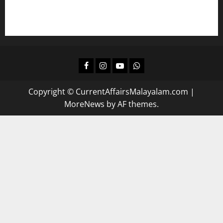
ദിവസവും റിവിഷന്‍ നടത്താന്‍
Facebook
Instagram
Youtube
Whatsapp
Copyright © CurrentAffairsMalayalam.com
|
MoreNews
by AF themes.