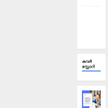
2025
Kerala
PSC
Current
Affairs
September
2025
കവര്‍
സ്റ്റോറി