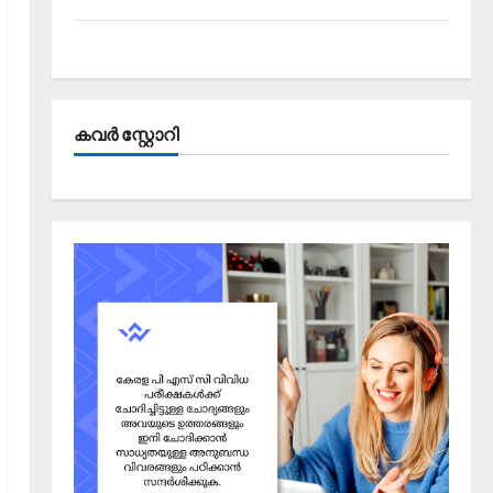
Kerala PSC Current Affairs September 2025
കവര്‍ സ്റ്റോറി