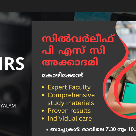
IRS
AYALAM