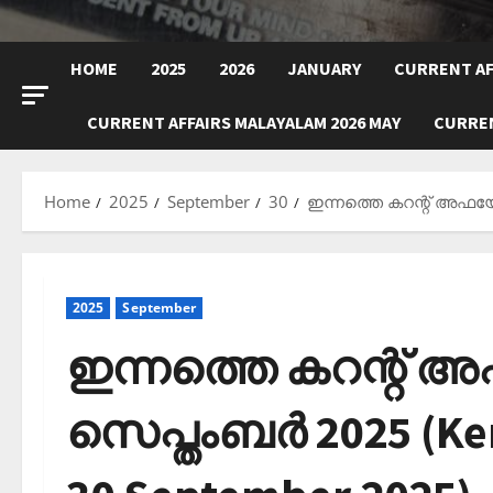
HOME
2025
2026
JANUARY
CURRENT AF
CURRENT AFFAIRS MALAYALAM 2026 MAY
CURREN
Home
2025
September
30
ഇന്നത്തെ കറന്റ് അഫയേഴ്
2025
September
ഇന്നത്തെ കറന്റ് അ
സെപ്തംബര്‍ 2025 (Ker