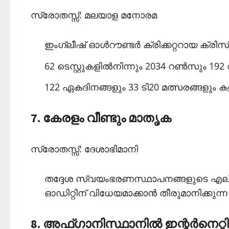
സ്രോതസ്സ്: മലയാള മനോരമ
ഇംഗ്ലീഷ് ഓള്‍റൗണ്ടര്‍ ക്രിക്കറ്ററായ ക്രിസ് 
62 ടെസ്റ്റുകളില്‍നിന്നും 2034 റണ്‍സും 192 
122 ഏകദിനങ്ങളും 33 ടി20 മത്സരങ്ങളും കളിച്ച
7. കേരളം വീണ്ടും മാതൃക
സ്രോതസ്സ്: ദേശാഭിമാനി
തദ്ദേശ സ്വയംഭരണസ്ഥാപനങ്ങളുടെ എല്ല
ഓഡിറ്റിന് വിധേയമാക്കാന്‍ തീരുമാനിക്ക
8. അഫ്ഗാനിസ്ഥാനില്‍ ഇന്റര്‍നെറ്