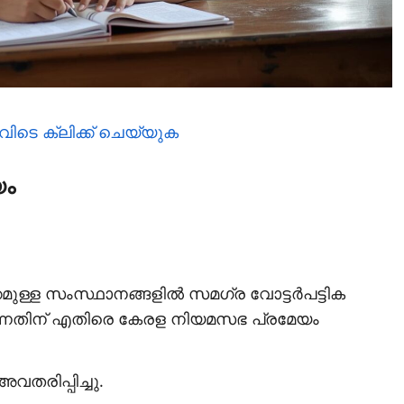
വിടെ ക്ലിക്ക് ചെയ്യുക
യം
്കമുള്ള സംസ്ഥാനങ്ങളിൽ സമഗ്ര വോട്ടർപട്ടിക
ന്നതിന് എതിരെ കേരള നിയമസഭ പ്രമേയം
അവതരിപ്പിച്ചു.