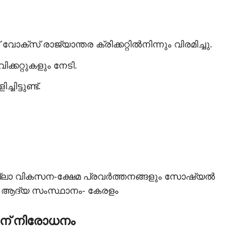
വോക്‌സ് രാജ്യാന്തര ക്രിക്കറ്റില്‍നിന്നും വിരമിച്ചു.
വിക്കറ്റുകളും നേടി.
ിട്ടുണ്ട്.
ാ വികസന-ക്ഷേമ പ്രവര്‍ത്തനങ്ങളും സോഷ്യല്‍
ുന്ന ആദ്യ സംസ്ഥാനം- കേരളം
റിന് നിരോധനം