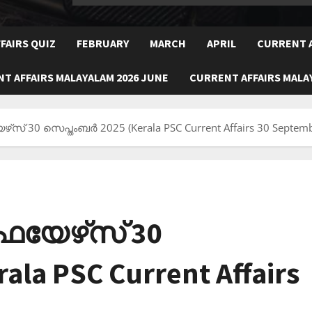
FAIRS QUIZ
FEBRUARY
MARCH
APRIL
CURRENT A
T AFFAIRS MALAYALAM 2026 JUNE
CURRENT AFFAIRS MALAY
‌സ് 30 സെപ്തംബര്‍ 2025 (Kerala PSC Current Affairs 30 Septem
ഫയേഴ്‌സ് 30
ala PSC Current Affairs