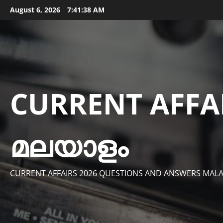
Skip
August 6, 2026
7:41:40 AM
to
content
CURRENT AFFA
മലയാളം
CURRENT AFFAIRS 2026 QUESTIONS AND ANSWERS MAL