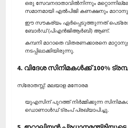
ഒരു സേവനദാതാവില്‍നിന്നും മറ്റൊന്നില്ലേ
സമാനമായി എല്‍പിജി കണക്ഷനും മാറാനുള
ഈ സൗകര്യം ഏര്‍പ്പെടുത്തുന്നത് പെട്രേ
ബോര്‍ഡ് (പിഎന്‍ജിആര്‍ബി) ആണ്.
കമ്പനി മാറാതെ വിതരണക്കാരനെ മാറ്റാന
നടപ്പിലാക്കിയിരുന്നു.
4. വിദേശ സിനിമകള്‍ക്ക് 100% ട്രമ്
സ്രോതസ്സ്: മലയാള മനോരമ
യുഎസിന് പുറത്ത് നിര്‍മ്മിക്കുന്ന സിനിമക
ഡൊണാള്‍ഡ് ട്രംപ് പ്രഖ്യാപിച്ചു.
5. ഇറ്റാലിയന്‍ പ്രധാനമന്ത്രിയുടെ