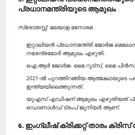
പ്രധാനമന്ത്രിയുടെ ആമുഖം
സ്രോതസ്സ്: മലയാള മനോരമ
ഇറ്റാലിയന്‍ പ്രധാനമന്ത്രി ജോര്‍ജ മെലോ
നരേന്ദ്രമോദി ആമുഖം എഴുതി.
ഐ ആര്‍ ജോര്‍ജ- മൈ റൂട്‌സ്, മൈ പിന്‍സ
2021-ല്‍ പുറത്തിറങ്ങിയ ആത്മകഥയുടെ പരിഷ
ഇന്ത്യയിലെത്തുന്നത്.
യുഎസ് എഡിഷന് ആമുഖം എഴുതിയത് പ്രസി
ഡൊണാള്‍ഡ് ട്രംപ് ജൂനിയര്‍ ആണ്.
6. ഇംഗ്ലീഷ് ക്രിക്കറ്റ് താരം ക്രിസ്