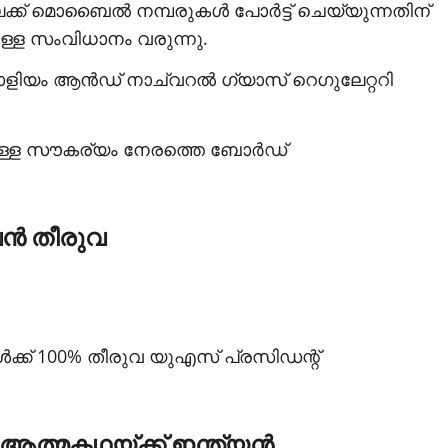
ക്ക് മൊബൈല്‍ നമ്പരുകള്‍ പോര്‍ട്ട് ചെയ്യുന്നതിന്
്ള സംവിധാനം വരുന്നു.
ാളിയം ആന്‍ഡ് നാച്വറല്‍ ഗ്യാസ് റെഗുലേറ്ററി
ുള്ള സൗകര്യം നേരത്തെ ബോര്‍ഡ്
പന്‍ തീരുവ
ള്‍ക്ക് 100% തീരുവ യുഎസ് പ്രസിഡന്റ്
 ആത്മകഥയ്ക്ക് ഇന്ത്യന്‍