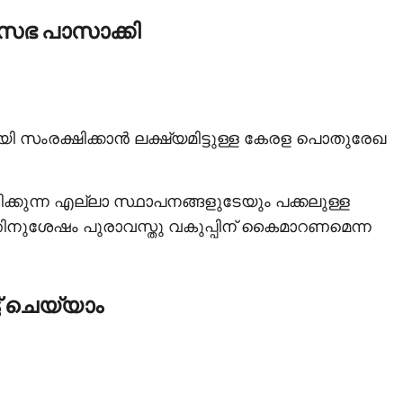
സഭ പാസാക്കി
സംരക്ഷിക്കാന്‍ ലക്ഷ്യമിട്ടുള്ള കേരള പൊതുരേഖ
ത്തിക്കുന്ന എല്ലാ സ്ഥാപനങ്ങളുടേയും പക്കലുള്ള
്തിനുശേഷം പുരാവസ്തു വകുപ്പിന് കൈമാറണമെന്ന
ട് ചെയ്യാം