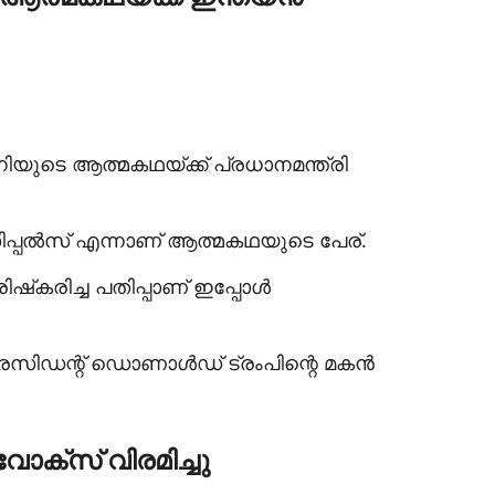
നിയുടെ ആത്മകഥയ്ക്ക് പ്രധാനമന്ത്രി
ിപ്പല്‍സ് എന്നാണ് ആത്മകഥയുടെ പേര്.
്‌കരിച്ച പതിപ്പാണ് ഇപ്പോള്‍
ഡന്റ് ഡൊണാള്‍ഡ് ട്രംപിന്റെ മകന്‍
 വോക്‌സ് വിരമിച്ചു