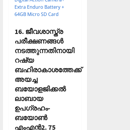
Extra Enduro Battery +
64GB Micro SD Card
16. ജീവശാസ്ത്ര
പരീക്ഷണങ്ങള്‍
നടത്തുന്നതിനായി
റഷ്യ
ബഹിരാകാശത്തേക്ക്
അയച്ച
ബയോളജിക്കല്‍
ലാബായ
ഉപഗ്രഹം-
ബയോണ്‍
എംഎന്‍2. 75