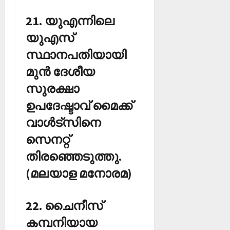
21. യുഎന്നിലെ
യുഎസ്
സ്ഥാനപതിയായി
മുന്‍ ദേശീയ
സുരക്ഷാ
ഉപദേഷ്ടാവ് മൈക്ക്
വാള്‍ട്‌സിനെ
സെനറ്റ്
തിരഞ്ഞെടുത്തു.
(മലയാള മനോരമ)
22. ചൈനീസ്
കമ്പനിയായ