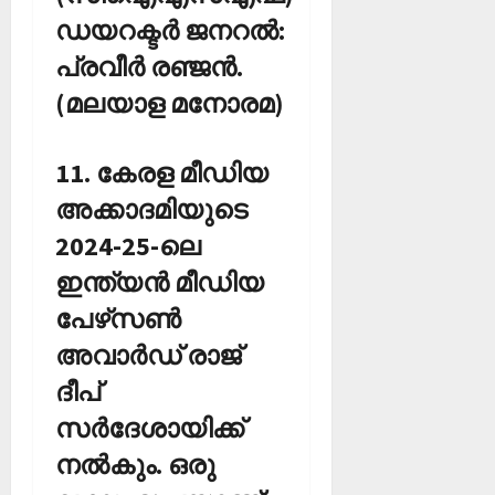
ഡയറക്ടര്‍ ജനറല്‍:
പ്രവീര്‍ രഞ്ജന്‍.
(മലയാള മനോരമ)
11. കേരള മീഡിയ
അക്കാദമിയുടെ
2024-25-ലെ
ഇന്ത്യന്‍ മീഡിയ
പേഴ്‌സണ്‍
അവാര്‍ഡ് രാജ്
ദീപ്
സര്‍ദേശായിക്ക്
നല്‍കും. ഒരു