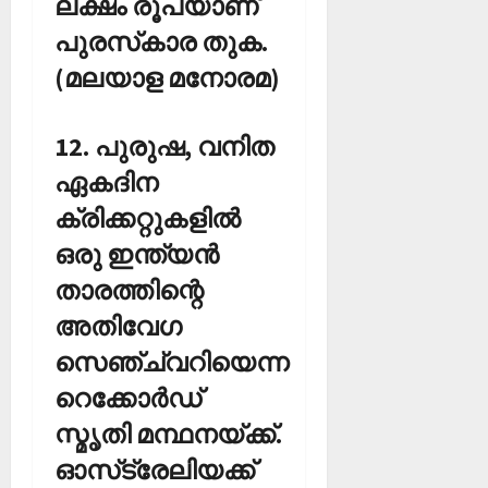
ലക്ഷം രൂപയാണ്
പുരസ്‌കാര തുക.
(മലയാള മനോരമ)
12. പുരുഷ, വനിത
ഏകദിന
ക്രിക്കറ്റുകളില്‍
ഒരു ഇന്ത്യന്‍
താരത്തിന്റെ
അതിവേഗ
സെഞ്ച്വറിയെന്ന
റെക്കോര്‍ഡ്
സ്മൃതി മന്ഥനയ്ക്ക്.
ഓസ്‌ട്രേലിയക്ക്