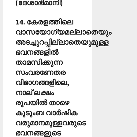
(ദേശാഭിമാനി)
14. കേരളത്തിലെ
വാസയോഗ്യമല്ലാതെയും
അടച്ചുറപ്പില്ലാതെയുമുള്ള
ഭവനങ്ങളില്‍
താമസിക്കുന്ന
സംവരണേതര
വിഭാഗങ്ങളിലെ,
നാല് ലക്ഷം
രൂപയില്‍ താഴെ
കുടുംബ വാര്‍ഷിക
വരുമാനമുള്ളവരുടെ
ഭവനങ്ങളുടെ