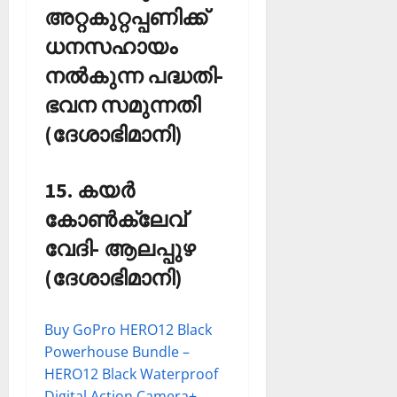
അറ്റകുറ്റപ്പണിക്ക്
ധനസഹായം
നല്‍കുന്ന പദ്ധതി-
ഭവന സമുന്നതി
(ദേശാഭിമാനി)
15. കയര്‍
കോണ്‍ക്ലേവ്
വേദി- ആലപ്പുഴ
(ദേശാഭിമാനി)
Buy GoPro HERO12 Black
Powerhouse Bundle –
HERO12 Black Waterproof
Digital Action Camera+