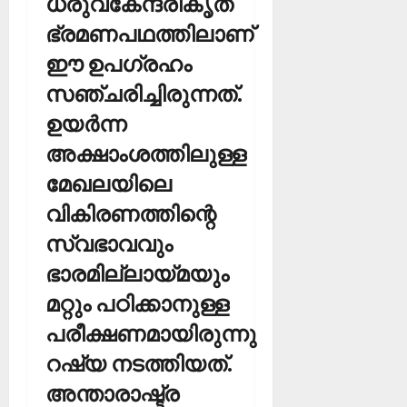
ധ്രുവകേന്ദ്രീകൃത
ഭ്രമണപഥത്തിലാണ്
ഈ ഉപഗ്രഹം
സഞ്ചരിച്ചിരുന്നത്.
ഉയര്‍ന്ന
അക്ഷാംശത്തിലുള്ള
മേഖലയിലെ
വികിരണത്തിന്റെ
സ്വഭാവവും
ഭാരമില്ലായ്മയും
മറ്റും പഠിക്കാനുള്ള
പരീക്ഷണമായിരുന്നു
റഷ്യ നടത്തിയത്.
അന്താരാഷ്ട്ര