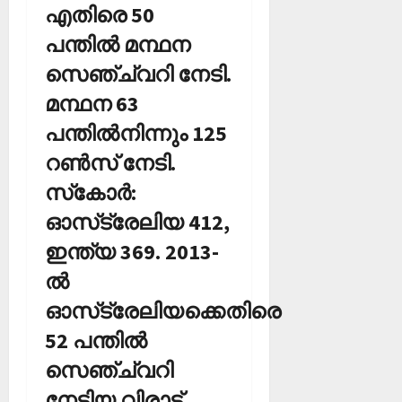
എതിരെ 50
പന്തില്‍ മന്ഥന
സെഞ്ച്വറി നേടി.
മന്ഥന 63
പന്തില്‍നിന്നും 125
റണ്‍സ് നേടി.
സ്‌കോര്‍:
ഓസ്‌ട്രേലിയ 412,
ഇന്ത്യ 369. 2013-
ല്‍
ഓസ്‌ട്രേലിയക്കെതിരെ
52 പന്തില്‍
സെഞ്ച്വറി
നേടിയ വിരാട്