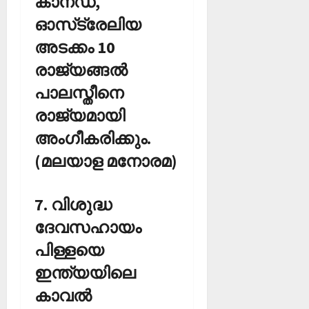
കാനഡ,
ഓസ്‌ട്രേലിയ
അടക്കം 10
രാജ്യങ്ങല്‍
പാലസ്തീനെ
രാജ്യമായി
അംഗീകരിക്കും.
(മലയാള മനോരമ)
7. വിശുദ്ധ
ദേവസഹായം
പിള്ളയെ
ഇന്ത്യയിലെ
കാവല്‍