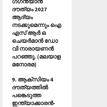
ഗഗന്‍യാന്‍
ദൗത്യം 2027
ആദ്യം
നടക്കുമെന്നും ഐ
എസ് ആര്‍ ഒ
ചെയര്‍മാന്‍ ഡോ
വി നാരായണന്‍
പറഞ്ഞു. (മലയാള
മനോരമ)
9. ആക്‌സിയം 4
ദൗത്യത്തില്‍
പങ്കെടുത്ത
ഇന്ത്യാക്കാരന്‍-