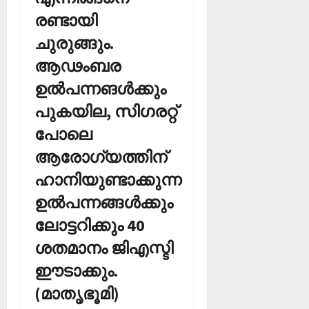
രണ്ടായി
ചുരുങ്ങും.
ആഢംബര
ഉല്‍പന്നങള്‍ക്കും
പുകയില, സിഗരറ്റ്
പോലെ
ആരോഗ്യത്തിന്
ഹാനിയുണ്ടാക്കുന്ന
ഉല്‍പന്നങ്ങള്‍ക്കും
ലോട്ടറിക്കും 40
ശതമാനം ജിഎസ്ടി
ഈടാക്കും.
(മാതൃഭൂമി)