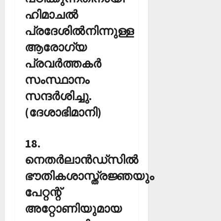
ഹിമാചല്‍
പ്രദേശില്‍നിന്നുള്ള
ആരോഗ്യ
പ്രവര്‍ത്തകര്‍
സംസ്ഥാനം
സന്ദര്‍ശിച്ചു.
(ദേശാഭിമാനി)
18.
നെതര്‍ലാന്‍ഡ്‌സില്‍
ഭൗതികശാസ്ത്രജ്ഞയും
പേറ്റന്റ്
അറ്റോണിയുമായ