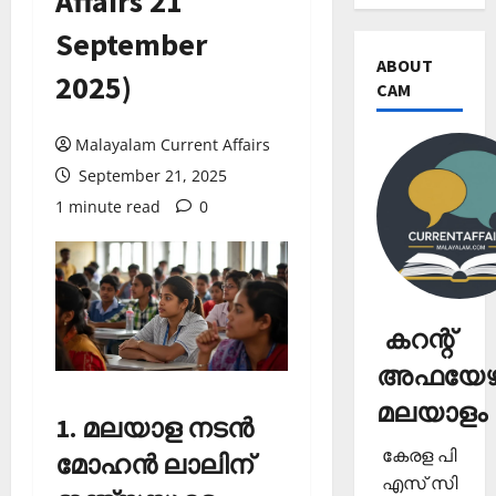
Affairs 21
September
ABOUT
2025)
CAM
Malayalam Current Affairs
September 21, 2025
1 minute read
0
കറന്റ്
അഫയേഴ്
മലയാളം
1. മലയാള നടന്‍
കേരള പി
മോഹന്‍ ലാലിന്
എസ് സി