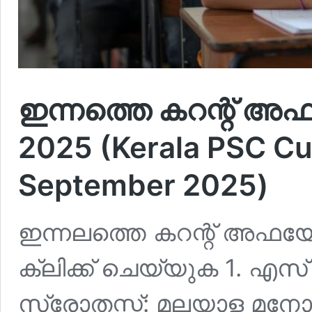
ഇന്നത്തെ കറന്റ് അഫയ
2025 (Kerala PSC Cur
September 2025)
ഇന്നലത്തെ കറന്റ് അഫയേഴ
ക്ലിക്ക് ചെയ്യുക 1. 
സ്രോതസ്സ്: മലയാള മന