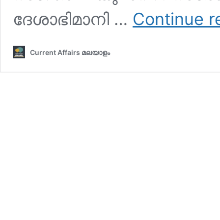
ദേശാഭിമാനി …
Continue r
Current Affairs മലയാളം