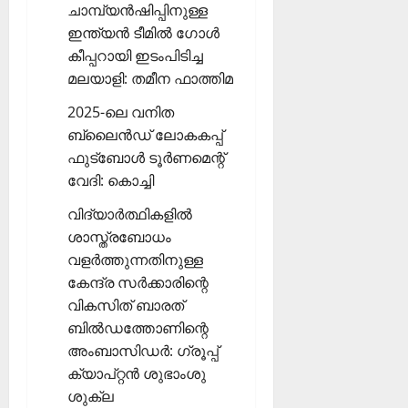
ചാമ്പ്യന്‍ഷിപ്പിനുള്ള
ഇന്ത്യന്‍ ടീമില്‍ ഗോള്‍
കീപ്പറായി ഇടംപിടിച്ച
മലയാളി: തമീന ഫാത്തിമ
2025-ലെ വനിത
ബ്ലൈന്‍ഡ് ലോകകപ്പ്
ഫുട്‌ബോള്‍ ടൂര്‍ണമെന്റ്
വേദി: കൊച്ചി
വിദ്യാര്‍ത്ഥികളില്‍
ശാസ്ത്രബോധം
വളര്‍ത്തുന്നതിനുള്ള
കേന്ദ്ര സര്‍ക്കാരിന്റെ
വികസിത് ബാരത്
ബില്‍ഡത്തോണിന്റെ
അംബാസിഡര്‍: ഗ്രൂപ്പ്
ക്യാപ്റ്റന്‍ ശുഭാംശു
ശുക്ല