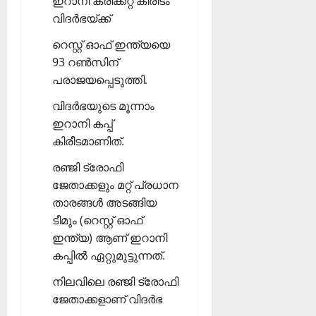
ഇറാനി ക്രിക്കറ്റ് കിരീടം
വിദര്‍ഭയ്ക്ക്
റെസ്റ്റ് ഓഫ് ഇന്ത്യയെ
93 റണ്‍സിന്
പരാജയപ്പെടുത്തി.
വിദര്‍ഭയുടെ മൂന്നാം
ഇറാനി കപ്പ്
കിരീടമാണിത്.
രഞ്ജി ട്രോഫി
ജേതാക്കളും മറ്റ് പ്രധാന
താരങ്ങള്‍ അടങ്ങിയ
ടീമും (റെസ്റ്റ് ഓഫ്
ഇന്ത്യ) ആണ് ഇറാനി
കപ്പില്‍ ഏറ്റുമുട്ടുന്നത്.
നിലവിലെ രഞ്ജി ട്രോഫി
ജേതാക്കളാണ് വിദര്‍ഭ