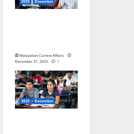
2025
December
ഇന്നത്തെ കറന്റ്
അഫയേഴ്‌സ് 31
ഡിസംബര്‍ 2025 (Kerala
PSC Current Affairs 31
December 2025)
Malayalam Current Affairs
December 31, 2025
1
2025
December
ഇന്നത്തെ കറന്റ്
അഫയേഴ്‌സ് 30
ഡിസംബര്‍ 2025 (Kerala