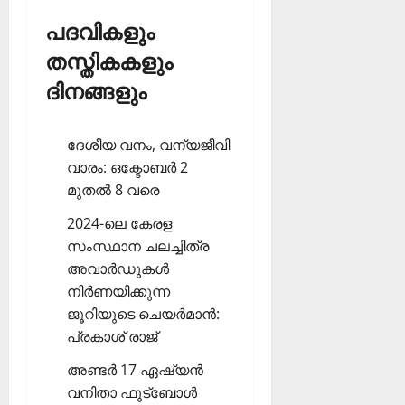
പദവികളും
തസ്തികകളും
ദിനങ്ങളും
ദേശീയ വനം, വന്യജീവി
വാരം: ഒക്ടോബര്‍ 2
മുതല്‍ 8 വരെ
2024-ലെ കേരള
സംസ്ഥാന ചലച്ചിത്ര
അവാര്‍ഡുകള്‍
നിര്‍ണയിക്കുന്ന
ജൂറിയുടെ ചെയര്‍മാന്‍:
പ്രകാശ് രാജ്‌
അണ്ടര്‍ 17 ഏഷ്യന്‍
വനിതാ ഫുട്‌ബോള്‍