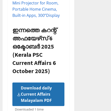
Mini Projector for Room,
Portable Home Cinema,
Built-in Apps, 300”Display
ഇന്നത്തെ കറന്റ്
അഫയേഴ്‌സ് 6
ഒക്ടോബര്‍ 2025
(Kerala PSC
Current Affairs 6
October 2025)
Download daily
Current Affairs
Malayalam PDF
Downloaded 1 time