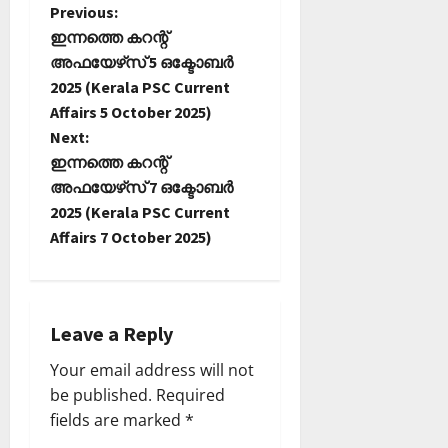
P
Previous:
ഇന്നത്തെ കറന്റ്
o
അഫയേഴ്‌സ് 5 ഒക്ടോബര്‍
2025 (Kerala PSC Current
s
Affairs 5 October 2025)
t
Next:
ഇന്നത്തെ കറന്റ്
n
അഫയേഴ്‌സ് 7 ഒക്ടോബര്‍
2025 (Kerala PSC Current
a
Affairs 7 October 2025)
v
i
Leave a Reply
g
Your email address will not
a
be published.
Required
fields are marked
*
t