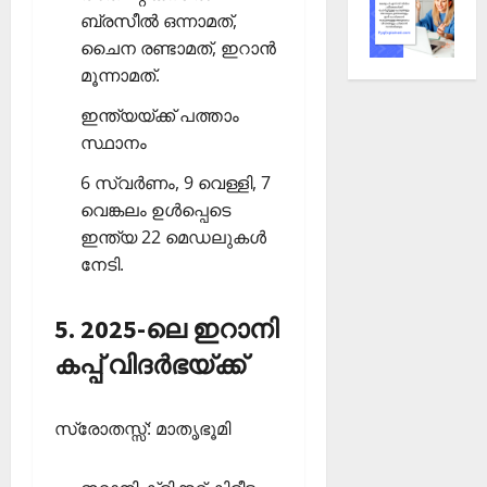
ബ്രസീല്‍ ഒന്നാമത്,
ചൈന രണ്ടാമത്, ഇറാന്‍
മൂന്നാമത്.
ഇന്ത്യയ്ക്ക് പത്താം
സ്ഥാനം
6 സ്വര്‍ണം, 9 വെള്ളി, 7
വെങ്കലം ഉള്‍പ്പെടെ
ഇന്ത്യ 22 മെഡലുകള്‍
നേടി.
5. 2025-ലെ ഇറാനി
കപ്പ് വിദര്‍ഭയ്ക്ക്
സ്രോതസ്സ്: മാതൃഭൂമി