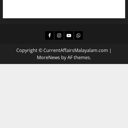
ദിവസവും റിവിഷന്‍ നടത്താന്‍
Facebook
Instagram
Youtube
Whatsapp
Copyright © CurrentAffairsMalayalam.com
|
MoreNews
by AF themes.