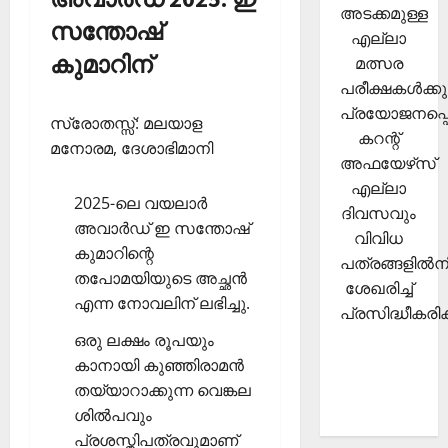
അടക്കമുള്ള
സന്തോഷ്
എല്ലാ
കുമാറിന്
മത്സര
പരീക്ഷകള്‍ക്കു
പ്രയോജനപ്പെ
സ്രോതസ്സ്: മലയാള
കറന്റ്
മനോരമ, ദേശാഭിമാനി
അഫയേഴ്‌സ്
എല്ലാ
2025-ലെ വയലാര്‍
ദിവസവും
അവാര്‍ഡ് ഇ സന്തോഷ്
വിവിധ
കുമാറിന്റെ
പത്രങ്ങളില്‍നി
തപോമയിയുടെ അച്ഛന്‍
ശേഖരിച്ച്
എന്ന നോവലിന് ലഭിച്ചു.
പ്രസിദ്ധീകരിക്
ഒരു ലക്ഷം രൂപയും
കാനായി കുഞ്ഞിരാമന്‍
തയ്യാറാക്കുന്ന വെങ്കല
ശില്‍പവും
പ്രശസ്തിപത്രവുമാണ്