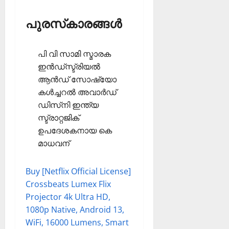
പുരസ്‌കാരങ്ങള്‍
പി വി സാമി സ്മാരക
ഇന്‍ഡ്‌സ്ട്രിയല്‍
ആന്‍ഡ് സോഷ്യോ
കള്‍ച്ചറല്‍ അവാര്‍ഡ്
ഡിസ്‌നി ഇന്ത്യ
സ്ട്രാറ്റജിക്
ഉപദേശകനായ കെ
മാധവന്‌
Buy [Netflix Official License]
Crossbeats Lumex Flix
Projector 4k Ultra HD,
1080p Native, Android 13,
WiFi, 16000 Lumens, Smart