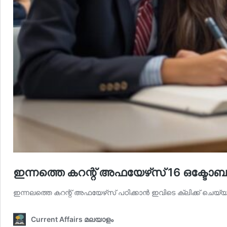
ഇന്നത്തെ കറന്റ് അഫയേഴ്‌സ് 16 ഒക്ടോബര്
ഇന്നലത്തെ കറന്റ് അഫയേഴ്‌സ് പഠിക്കാന്‍ ഇവിടെ ക്ലിക്ക് ചെയ്യ
Current Affairs മലയാളം