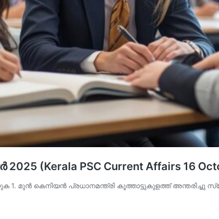
‍ 2025 (Kerala PSC Current Affairs 16 Oc
ുക 1. മുന്‍ കെനിയന്‍ പ്രധാനമന്ത്രി കൂത്താട്ടുകുളത്ത് അന്തരിച്