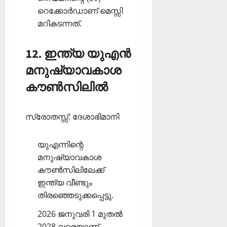
റെക്കോര്‍ഡാണ് മെസ്സി
മറികടന്നത്.
12. ഇന്ത്യ യുഎന്‍
മനുഷ്യാവകാശ
കൗണ്‍സിലില്‍
സ്രോതസ്സ്: ദേശാഭിമാനി
യുഎന്നിന്റെ
മനുഷ്യാവകാശ
കൗണ്‍സിലിലേക്ക്
ഇന്ത്യ വീണ്ടും
തിരഞ്ഞെടുക്കപ്പെട്ടു.
2026 ജനുവരി 1 മുതല്‍
2028 വരെയാണ്