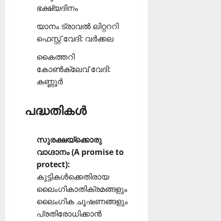
ഭക്ഷ്യദിനം
യാനം ട്രാവല്‍ ലിറ്റററി
ഫെസ്റ്റ് വേദി: വര്‍ക്കല
കൈത്തറി
കോണ്‍ക്ലേവ് വേദി:
കണ്ണൂര്‍
പദ്ധതികള്‍
സുരക്ഷയ്‌ക്കൊരു
വാഗ്ദാനം (A promise to
protect):
കുട്ടികള്‍ക്കെതിരായ
ലൈംഗികാതിക്രമങ്ങളും
ലൈംഗിക ചൂഷണങ്ങളും
പ്രതിരോധിക്കാന്‍