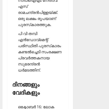
സിപിഐഎം നേതാവ്
എസ്
രാമചന്ദ്രന്‍പിള്ളയ്ക്ക്.
ഒരു ലക്ഷം രൂപയാണ്
പുരസ്‌കാരത്തുക.
പി വി തമ്പി
എന്‍ഡോവ്‌മെന്റ്
പരിസ്ഥിതി പുരസ്‌കാരം
കണ്ടല്‍ച്ചെടി സംരക്ഷണ
പ്രവര്‍ത്തകനായ
സുരേന്ദ്രന്‍
ധര്‍മടത്തിന്.
ദിനങ്ങളും
വേദികളും
ഒക്ടോബര്‍ 16: ലോക