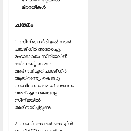
മിഠായികള്‍.
ചരമം
1. സിനിമ, സീരിയല്‍ നടന്‍
പങ്കജ് ധീര്‍ അന്തരിച്ചു.
മഹാഭാരതം സീരിയലില്‍
കര്‍ണന്റെ വേഷം
അഭിനയിച്ചത് പങ്കജ് ധീര്‍
ആയിരുന്നു. കെ മധു
സംവിധാനം ചെയ്ത രണ്ടാം
വരവ് എന്ന മലയാള
സിനിമയില്‍
അഭിനയിച്ചിട്ടുണ്ട്.
2. സംഗീതകാരന്‍ കൊച്ചിന്‍
ബഷീര്‍ (77) അന്തരിച്ചു.