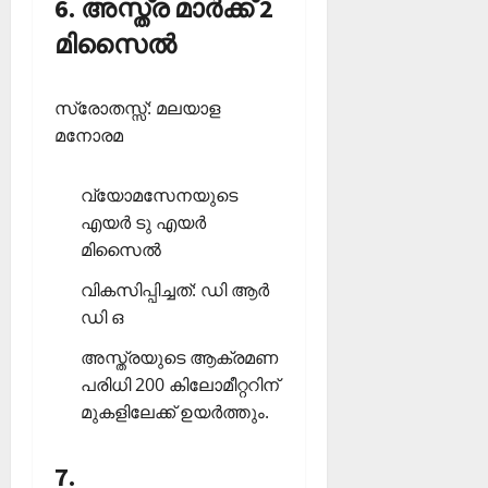
6. അസ്ത്ര മാര്‍ക്ക് 2
മിസൈല്‍
സ്രോതസ്സ്: മലയാള
മനോരമ
വ്യോമസേനയുടെ
എയര്‍ ടു എയര്‍
മിസൈല്‍
വികസിപ്പിച്ചത്: ഡി ആര്‍
ഡി ഒ
അസ്ത്രയുടെ ആക്രമണ
പരിധി 200 കിലോമീറ്ററിന്
മുകളിലേക്ക് ഉയര്‍ത്തും.
7.