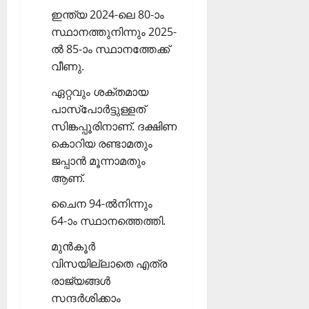
ഇന്ത്യ 2024-ലെ 80-ാം
സ്ഥാനത്തുനിന്നും 2025-
ല്‍ 85-ാം സ്ഥാനത്തേക്ക്
വീണു.
ഏറ്റവും ശക്തമായ
പാസ്‌പോര്‍ട്ടുള്ളത്
സിങ്കപ്പൂരിനാണ്. ദക്ഷിണ
കൊറിയ രണ്ടാമതും
ജപ്പാന്‍ മൂന്നാമതും
ആണ്.
ചൈന 94-ല്‍നിന്നും
64-ാം സ്ഥാനത്തെത്തി.
മുന്‍കൂര്‍
വിസയില്ലാതെ എത്ര
രാജ്യങ്ങള്‍
സന്ദര്‍ശിക്കാം