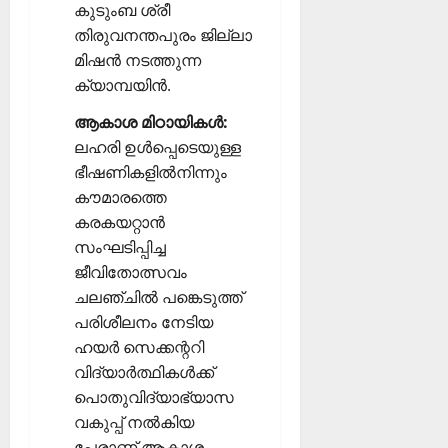
കുടുംബ ശ്രീ
തിരുവനന്തപുരം ജില്ലാ
മിഷന്‍ നടത്തുന്ന
ക്യാമ്പയിന്‍.
ആകാശ മിഠായികള്‍:
ലഹരി ഉള്‍പ്പെടെയുള്ള
ഭീഷണികളില്‍നിന്നും
കൗമാരത്തെ
കരകയറ്റാന്‍
സംഘടിപ്പിച്ച
ജീവിതോത്സവം
ചലഞ്ചില്‍ പങ്കെടുത്ത്
പരിശീലനം നേടിയ
ഹയര്‍ സെക്കന്ററി
വിദ്യാര്‍ത്ഥികള്‍ക്ക്
പൊതുവിദ്യാഭ്യാസ
വകുപ്പ് നല്‍കിയ
പേരാണ് ആകാശ