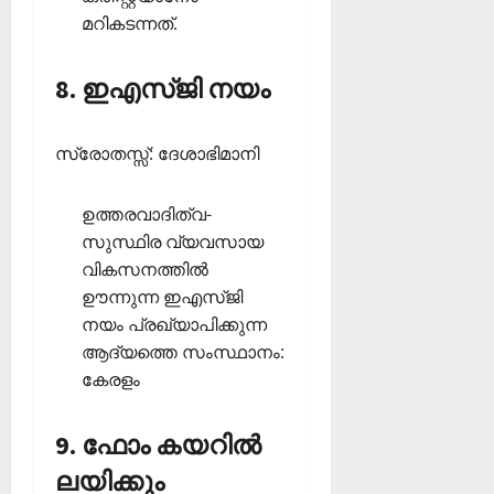
മറികടന്നത്.
8. ഇഎസ്ജി നയം
സ്രോതസ്സ്: ദേശാഭിമാനി
ഉത്തരവാദിത്വ-
സുസ്ഥിര വ്യവസായ
വികസനത്തില്‍
ഊന്നുന്ന ഇഎസ്ജി
നയം പ്രഖ്യാപിക്കുന്ന
ആദ്യത്തെ സംസ്ഥാനം:
കേരളം
9. ഫോം കയറില്‍
ലയിക്കും