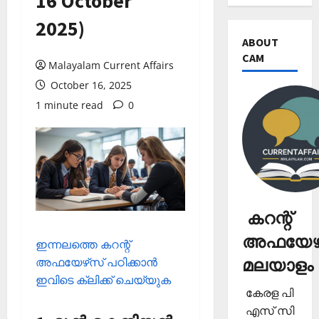
16 October
2025)
ABOUT
CAM
Malayalam Current Affairs
October 16, 2025
1 minute read
0
കറന്റ്
അഫയേഴ്
ഇന്നലത്തെ കറന്റ്
മലയാളം
അഫയേഴ്‌സ് പഠിക്കാന്‍
ഇവിടെ ക്ലിക്ക് ചെയ്യുക
കേരള പി
എസ് സി