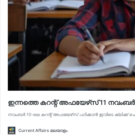
ഇന്നത്തെ കറന്റ് അഫയേഴ്‌സ് 11 നവംബർ 2
നവംബര്‍ 10-ലെ കറന്റ് അഫയേഴ്‌സ് പഠിക്കാന്‍ ഇവിടെ ക്ലിക്ക
Current Affairs മലയാളം