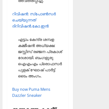
അവതരിപ്പിച്ചു.
റിവിഷന്‍: സ്‌പോണ്‍സര്‍
ചെയ്യുന്നത്
ദിറിവിഷന്‍.കോ.ഇന്‍
എട്ടാം കേന്ദ്ര ശമ്പള
കമ്മീഷന്‍ അധ്യക്ഷ:
ജസ്റ്റിസ് രഞ്ജന പ്രകാശ്
ദേശായി. ബംഗളുരു
ഐഎംഎം പ്രൊഫസര്‍
പുളക് ഘോഷ് പാര്‍ട്ട്
ടൈം അംഗം.
Buy now Puma Mens
Dazzler Sneaker