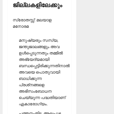
ജില്ലകളിലേക്കും
സ്രോതസ്സ്: മലയാള
മനോരമ
മനുഷ്യരും സസ്യ,
ജന്തുജാലങ്ങളും അവ
ഉള്‍പ്പെടുന്നതും തമ്മില്‍
അഭ്യേദ്യമായി
ബന്ധപ്പെട്ടിരിക്കുന്നതിനാല്‍
അവയെ പൊതുവായി
ബാധിക്കുന്ന
പ്രശ്‌നങ്ങളെ
അഭിസംബോധന
ചെയ്യുന്ന പദ്ധതിയാണ്
ഏകാരോഗ്യം.
പത്തനംതിട്ട, ആലപ്പുഴ,