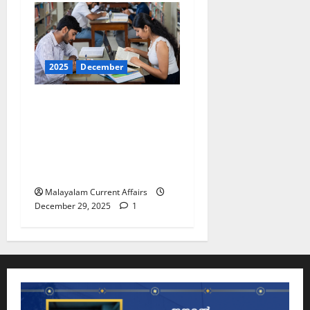
2025
December
ഇന്നത്തെ കറന്റ്
അഫയേഴ്‌സ് 29
ഡിസംബര്‍ 2025 (Kerala
PSC Current Affairs 29
December 2025)
Malayalam Current Affairs
December 29, 2025
1