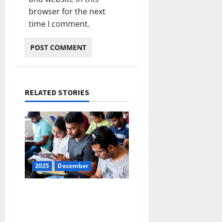
browser for the next
time I comment.
RELATED STORIES
2025
December
ഇന്നത്തെ കറന്റ്
അഫയേഴ്‌സ് 31
ഡിസംബര്‍ 2025 (Kerala