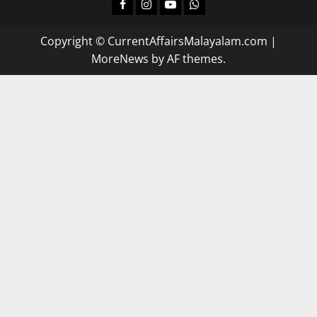
Facebook
Instagram
Youtube
Whatsapp
Copyright © CurrentAffairsMalayalam.com
|
MoreNews
by AF themes.