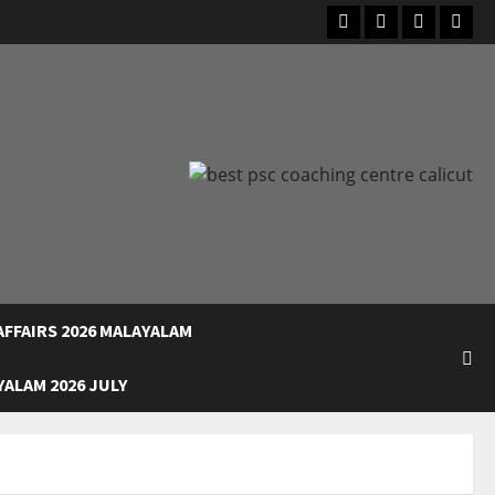
Facebook
Instagram
Youtube
What
FFAIRS 2026 MALAYALAM
ALAM 2026 JULY