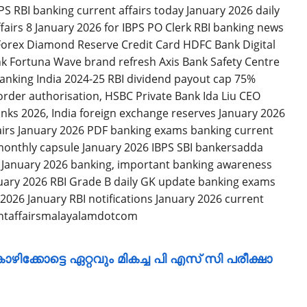
ഴിക്കോട്ടെ ഏറ്റവും മികച്ച പി എസ് സി പരീക്ഷാ