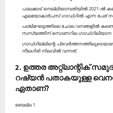
പാലക്കാട് നെല്ലിയാമ്പതിയില്‍ 2021-ല്‍ കണ്
എലയോകാര്‍പസ് ഗാഡ്ഗില്‍ എന്ന പേര് നല്‍ക
പശ്ചിമഘട്ടത്തിലെ ചോല വനങ്ങളില്‍ കണ്ടെത
സസ്യത്തിന് സൊണറില ഗാഡ്ഗിലിയാന എന്ന 
ഗാഡ്ഗില്ലിന്റെ പ്രവര്‍ത്തനത്തിലൂടെ
നീലഗിരി നിലവില്‍ വന്നത്.
2. ഉത്തര അറ്റ്‌ലാന്റിക് സമു
റഷ്യന്‍ പതാകയുള്ള വെനസ്
ഏതാണ്?
ബെല്ല 1