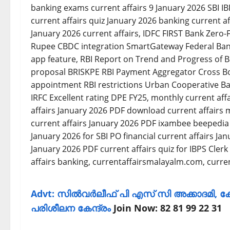
Advt: സില്‍വര്‍ലീഫ് പി എസ് സി അക്കാദമി, കോ
പരിശീലന കേന്ദ്രം
Join Now: 82 81 99 22 31