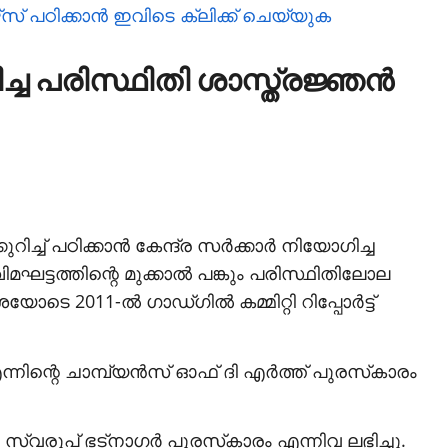
് പഠിക്കാന്‍ ഇവിടെ ക്ലിക്ക് ചെയ്യുക
ച്ച പരിസ്ഥിതി ശാസ്ത്രജ്ഞന്‍
ച്ച് പഠിക്കാന്‍ കേന്ദ്ര സര്‍ക്കാര്‍ നിയോഗിച്ച
ട്ടത്തിന്റെ മുക്കാല്‍ പങ്കും പരിസ്ഥിതിലോല
 2011-ല്‍ ഗാഡ്ഗില്‍ കമ്മിറ്റി റിപ്പോര്‍ട്ട്
നിന്റെ ചാമ്പ്യന്‍സ് ഓഫ് ദി എര്‍ത്ത് പുരസ്‌കാരം
ി സ്വരൂപ് ഭട്‌നാഗര്‍ പുരസ്‌കാരം എന്നിവ ലഭിച്ചു.