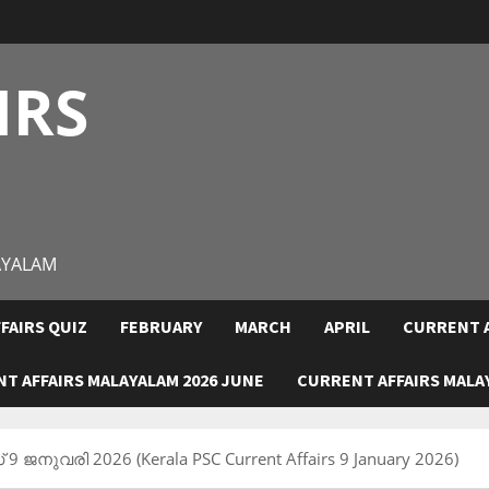
IRS
AYALAM
FAIRS QUIZ
FEBRUARY
MARCH
APRIL
CURRENT A
T AFFAIRS MALAYALAM 2026 JUNE
CURRENT AFFAIRS MALAY
9 ജനുവരി 2026 (Kerala PSC Current Affairs 9 January 2026)