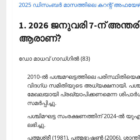
2025 ഡിസംബര്‍ മാസത്തിലെ കറന്റ് അഫയേഴ്‌സ
1. 2026 ജനുവരി 7-ന് അന്തരി
ആരാണ്?
ഡോ മാധവ് ഗാഡ്ഗില്‍ (83)
2010-ല്‍ പശ്ചമഘട്ടത്തിലെ പരിസ്ഥിതിയെക്കുറി
വിദഗ്ധ സമിതിയുടെ അധ്യക്ഷനായി. പശ്ചിമഘ
മേഖലയായി പ്രഖ്യാപിക്കണമെന്ന ശിപാര്‍ശയോടെ
സമര്‍പ്പിച്ചു.
പശ്ചിമഘട്ട സംരക്ഷണത്തിന് 2024-ല്‍ യുഎന്
ലഭിച്ചു.
പത്മശ്രീ (1981), പത്മഭൂഷണ്‍ (2006), ശാന്ത