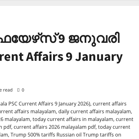
ഫയേഴ്‌സ് 9 ജനുവരി
rent Affairs 9 January
e read
0