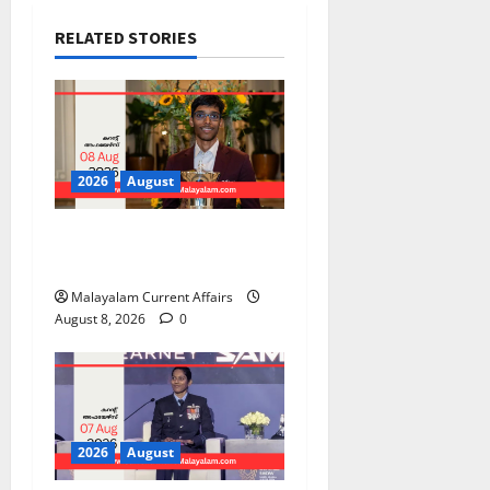
RELATED STORIES
2026
August
PSC Current Affairs 2026
Malayalam | August 08
Malayalam Current Affairs
August 8, 2026
0
2026
August