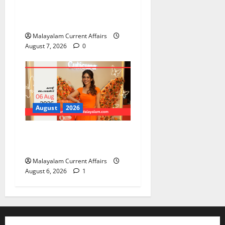
PSC Current Affairs 2026
Malayalam | August 07
Malayalam Current Affairs
August 7, 2026
0
August
2026
PSC Current Affairs 2026
Malayalam | August 06
Malayalam Current Affairs
August 6, 2026
1