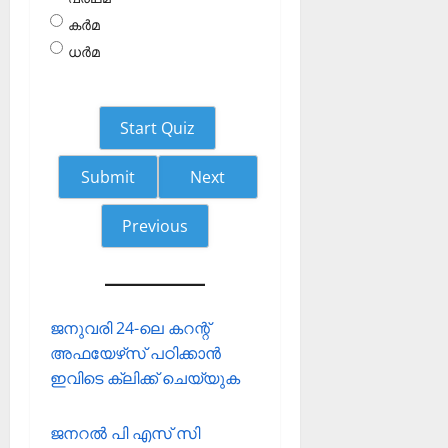
കര്‍മ
ധര്‍മ
Start Quiz
Next
Previous
ജനുവരി 24-ലെ കറന്റ്
അഫയേഴ്‌സ് പഠിക്കാന്‍
ഇവിടെ ക്ലിക്ക് ചെയ്യുക
ജനറല്‍ പി എസ് സി