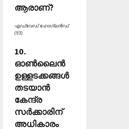
ആരാണ്?
എഡ്വേഡ് ഹോഗ്ലന്‍ഡ്
(93)
10.
ഓണ്‍ലൈന്‍
ഉള്ളടക്കങ്ങള്‍
തടയാന്‍
കേന്ദ്ര
സര്‍ക്കാരിന്
അധികാരം