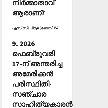
നിര്‍മ്മാതാവ്
ആരാണ്?
എസ് സി പിള്ള (ബേബി 84)
9. 2026
ഫെബ്രുവരി
17-ന് അന്തരിച്ച
അമേരിക്കന്‍
പരിസ്ഥിതി-
സഞ്ചാര
സാഹിത്യകാരന്‍