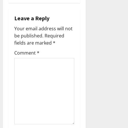
g
Leave a Reply
a
Your email address will not
t
be published.
Required
fields are marked
*
i
Comment
*
o
n