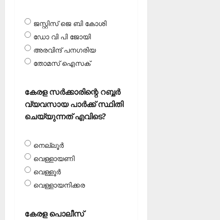
ജസ്റ്റിസ് ജെ ബി കോശി
ഡോ വി പി ജോയി
അരവിന്ദ് പനഗരിയ
തോമസ് ഐസക്‌
കേരള സര്‍ക്കാരിന്റെ റബ്ബര്‍
വ്യവസായ പാര്‍ക്ക് സ്ഥിതി
ചെയ്യുന്നത് എവിടെ?
നെല്ലൂര്‍
വെള്ളായണി
വെള്ളൂര്‍
വെള്ളായനിക്കര
കേരള പൊലീസ്