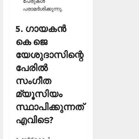
പേരുകള്‍
പരാമര്‍ശിക്കുന്നു.
5. ഗായകന്‍
കെ ജെ
യേശുദാസിന്റെ
പേരില്‍
സംഗീത
മ്യൂസിയം
സ്ഥാപിക്കുന്നത്
എവിടെ?