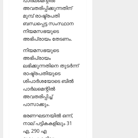
പാര്‍ലമെന്റില്‍
അവതരിപ്പിക്കുന്നതിന്
മുമ്പ് രാഷ്ട്രപതി
ബന്ധപ്പെട്ട സംസ്ഥാന
നിയമസഭയുടെ
അഭിപ്രായം തേടണം.
നിയമസഭയുടെ
അഭിപ്രായം
ലഭിക്കുന്നതിനെ തുടര്‍ന്ന്
രാഷ്ട്രപതിയുടെ
ശിപാര്‍ശയോടെ ബില്‍
പാര്‍ലമെന്റില്‍
അവതരിപ്പിച്ച്
പാസാക്കും.
ഭരണഘടനയില്‍ ഒന്ന്,
നാല് പട്ടികകളിലും 31
എ, 290 എ