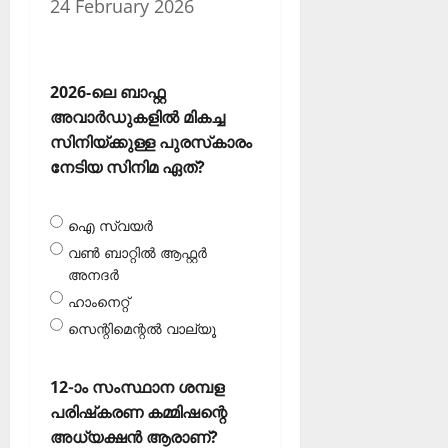
24 February 2026
2026-ലെ ബാഫ്റ്റ
അവാര്‍ഡുകളില്‍ മികച്ച
സിനിയ്ക്കുള്ള പുരസ്‌കാരം
നേടിയ സിനിമ ഏത്?
ഐ സ്വയര്‍
വണ്‍ ബാറ്റില്‍ ആഫ്റ്റര്‍
അനദര്‍
ഹാംനെറ്റ്
സെന്റിമെന്റല്‍ വാല്യൂ
12-ാം സംസ്ഥാന ശമ്പള
പരിഷ്‌കരണ കമ്മിഷന്റെ
അധ്യക്ഷന്‍ ആരാണ്?