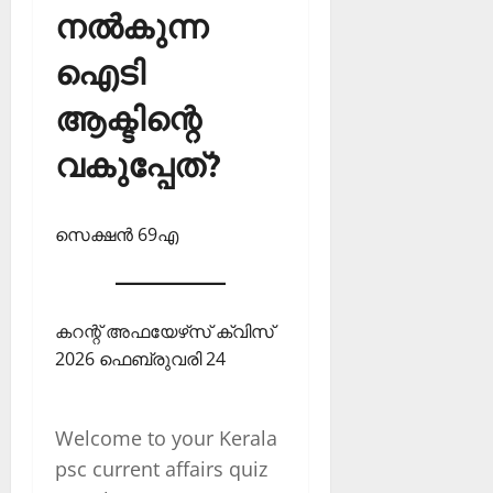
നല്‍കുന്ന
ഐടി
ആക്ടിന്റെ
വകുപ്പേത്?
സെക്ഷന്‍ 69എ
കറന്റ് അഫയേഴ്‌സ് ക്വിസ്
2026 ഫെബ്രുവരി 24
Welcome to your Kerala
psc current affairs quiz