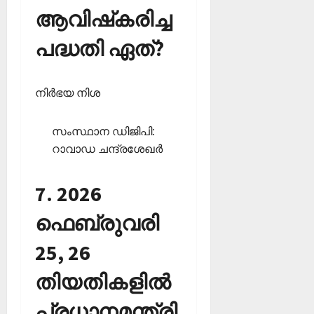
ആവിഷ്‌കരിച്ച
പദ്ധതി ഏത്?
നിര്‍ഭയ നിശ
സംസ്ഥാന ഡിജിപി:
റാവാഡ ചന്ദ്രശേഖര്‍
7. 2026
ഫെബ്രുവരി
25, 26
തിയതികളില്‍
പ്രധാനമന്ത്രി