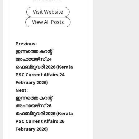
Visit Website
View All Posts
P
Previous:
ഇന്നത്തെ കറന്റ്
o
അഫയേഴ്‌സ് 24
ഫെബ്രുവരി 2026 (Kerala
s
PSC Current Affairs 24
t
February 2026)
Next:
n
ഇന്നത്തെ കറന്റ്
അഫയേഴ്‌സ് 26
a
ഫെബ്രുവരി 2026 (Kerala
PSC Current Affairs 26
v
February 2026)
i