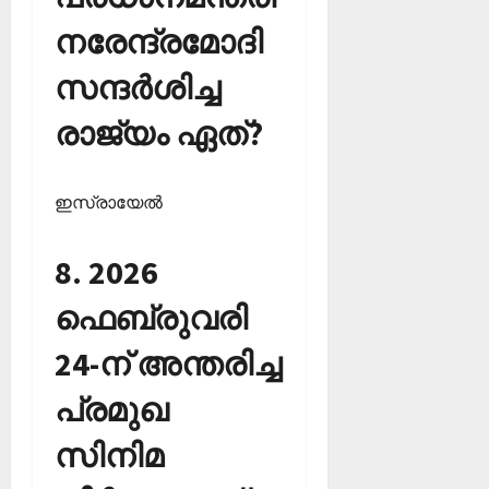
നരേന്ദ്രമോദി
സന്ദര്‍ശിച്ച
രാജ്യം ഏത്?
ഇസ്രായേല്‍
8. 2026
ഫെബ്രുവരി
24-ന് അന്തരിച്ച
പ്രമുഖ
സിനിമ