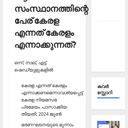
Affairs
സംസ്ഥാനത്തിന്റെ
October
2025
പേര് കേരള
Kerala
എന്നത് കേരളം
PSC
Current
എന്നാക്കുന്നത്?
Affairs
September
ഒന്ന്, നാല്, എട്ട്‌
2025
ഷെഡ്യൂളുകളില്‍
കേരള എന്നത് കേരളം
കവര്‍
എന്നാക്കണമെന്നാവശ്യപ്പെട്ട്
സ്റ്റോറി
കേരള നിയമസഭ
പ്രമേയം പാസാക്കിയ
തിയതി: 2024 ജൂണ്‍
ഭരണഘടനയുടെ മൂന്നാം