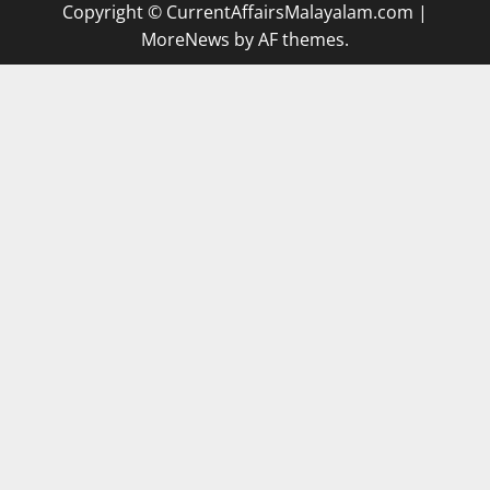
Copyright © CurrentAffairsMalayalam.com
|
MoreNews
by AF themes.