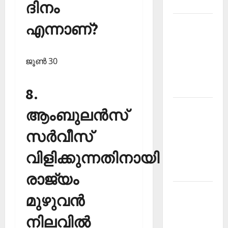
2026
ദിനം
Kerala
എന്നാണ്?
PSC
Current
ജൂണ്‍ 30
Affairs
March
2026
8.
Kerala
ആംബുലന്‍സ്
PSC
സര്‍വീസ്
Current
Affairs
വിളിക്കുന്നതിനായി
November
2025
രാജ്യം
Kerala
മുഴുവന്‍
PSC
Current
നിലവില്‍