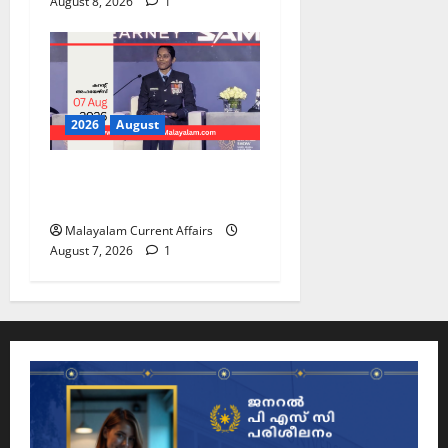
August 8, 2026
1
2026
August
PSC Current Affairs 2026
Malayalam | August 07
Malayalam Current Affairs
August 7, 2026
1