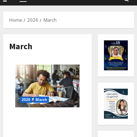
Primary
Menu
Home
2026
March
March
2026
March
ഇന്നത്തെ കറന്റ്
അഫയേഴ്‌സ് 2026 മെയ് 14
(Kerala PSC Current Affairs
14 May 2026)