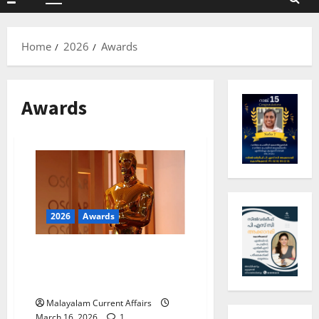
Primary
Menu
Home
2026
Awards
Awards
2026
Awards
ഓസ്‌കര്‍ പുരസ്‌കാരം 2026;
കേരള പി എസ് സിക്ക്
പഠിക്കേണ്ടതെല്ലാം
Malayalam Current Affairs
March 16, 2026
1