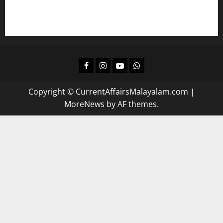
ദിവസവും റിവിഷന്‍ നടത്താന്‍
Facebook
Instagram
Youtube
Whatsapp
Copyright © CurrentAffairsMalayalam.com
|
MoreNews
by AF themes.