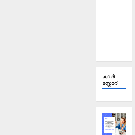
2025
Kerala
PSC
Current
Affairs
September
2025
കവര്‍
സ്റ്റോറി