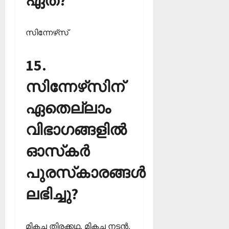
സിന്നേഴ്‌സ്
15.
സിന്നേഴ്‌സിന്
ഏതെല്ലാം
വിഭാഗങ്ങളില്‍
ഓസ്‌കര്‍
പുരസ്‌കാരങ്ങള്‍
ലഭിച്ചു?
മികച്ച തിരക്കഥ, മികച്ച നടന്‍,