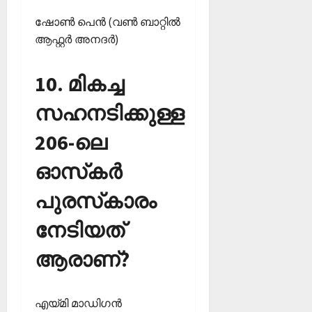
ഷോണ്‍ പെന്‍ (വണ്‍ ബാറ്റില്‍
ആഫ്റ്റര്‍ അനദര്‍)
10. മികച്ച
സഹനടിക്കുള്ള
206-ലെ
ഓസ്‌കര്‍
പുരസ്‌കാരം
നേടിയത്
ആരാണ്?
എയ്മി മാഡിഗന്‍