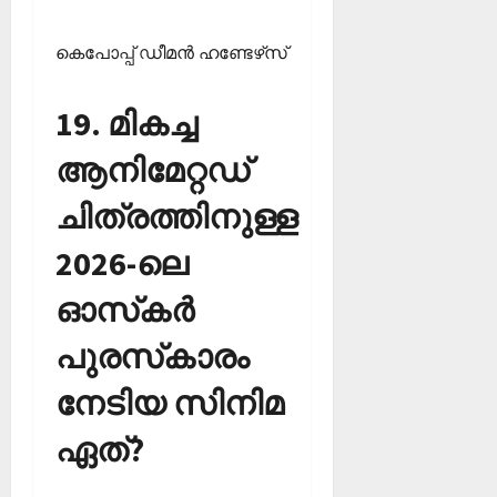
കെപോപ്പ് ഡീമന്‍ ഹണ്ടേഴ്‌സ്
19. മികച്ച
ആനിമേറ്റഡ്
ചിത്രത്തിനുള്ള
2026-ലെ
ഓസ്‌കര്‍
പുരസ്‌കാരം
നേടിയ സിനിമ
ഏത്?