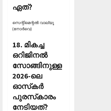
ഏത്?
സെന്റിമെന്റല്‍ വാല്യൂ
(നോര്‍വെ)
18. മികച്ച
ഒറിജിനല്‍
സോങ്ങിനുള്ള
2026-ലെ
ഓസ്‌കര്‍
പുരസ്‌കാരം
നേടിയത്?