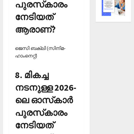
പുരസ്‌കാരം
നേടിയത്
ആരാണ്?
ജെസി ബക്ലി (സിനിമ-
ഹാംനെറ്റ്)
8. മികച്ച
നടനുള്ള 2026-
ലെ ഓസ്‌കാര്‍
പുരസ്‌കാരം
നേടിയത്