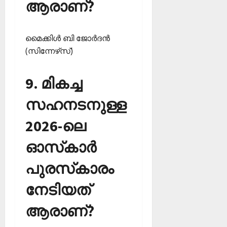
ആരാണ്?
മൈക്കിള്‍ ബി ജോര്‍ദന്‍
(സിന്നേഴ്‌സ്)
9. മികച്ച
സഹനടനുള്ള
2026-ലെ
ഓസ്‌കാര്‍
പുരസ്‌കാരം
നേടിയത്
ആരാണ്?