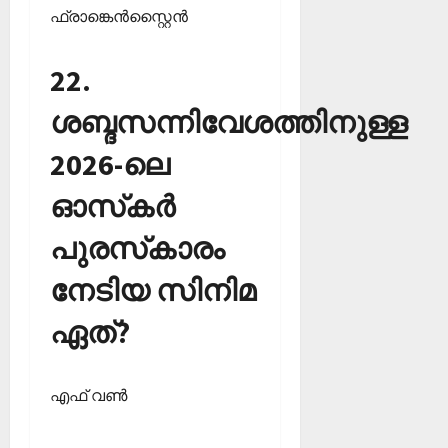
ഫ്രാങ്കെന്‍സ്റ്റൈന്‍
22.
ശബ്ദസന്നിവേശത്തിനുള്ള
2026-ലെ
ഓസ്‌കര്‍
പുരസ്‌കാരം
നേടിയ സിനിമ
ഏത്?
എഫ് വണ്‍