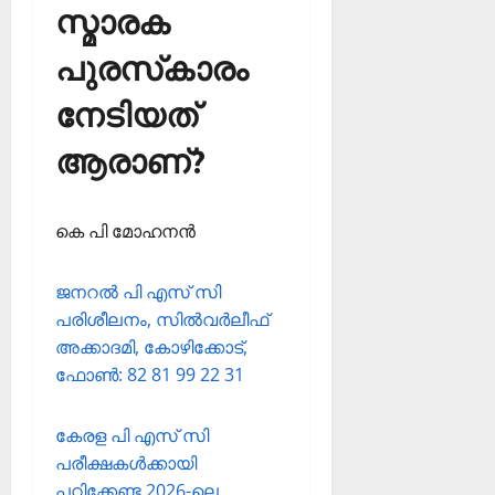
സ്മാരക
പുരസ്‌കാരം
നേടിയത്
ആരാണ്?
കെ പി മോഹനന്‍
ജനറല്‍ പി എസ് സി
പരിശീലനം, സില്‍വര്‍ലീഫ്
അക്കാദമി, കോഴിക്കോട്,
ഫോണ്‍: 82 81 99 22 31
കേരള പി എസ് സി
പരീക്ഷകള്‍ക്കായി
പഠിക്കേണ്ട 2026-ലെ