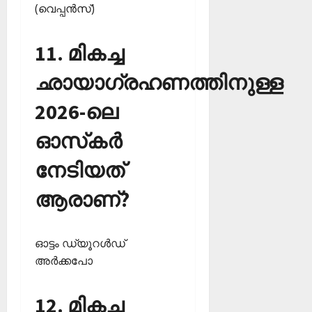
(വെപ്പന്‍സ്)
11. മികച്ച
ഛായാഗ്രഹണത്തിനുള്ള
2026-ലെ
ഓസ്‌കര്‍
നേടിയത്
ആരാണ്?
ഓട്ടം ഡ്യൂറള്‍ഡ്
അര്‍ക്കപോ
12. മികച്ച