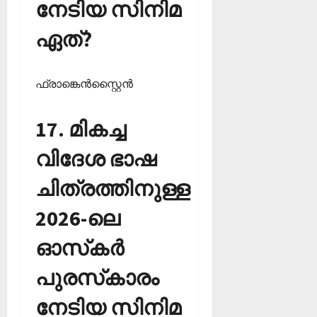
നേടിയ സിനിമ
ഏത്?
ഫ്രാങ്കെന്‍സ്റ്റൈന്‍
17. മികച്ച
വിദേശ ഭാഷ
ചിത്രത്തിനുള്ള
2026-ലെ
ഓസ്‌കര്‍
പുരസ്‌കാരം
നേടിയ സിനിമ