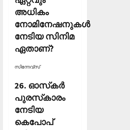
അധികം
നോമിനേഷനുകള്‍
നേടിയ സിനിമ
ഏതാണ്?
സിന്നേവ്‌സ്‌
26. ഓസ്‌കര്‍
പുരസ്‌കാരം
നേടിയ
കെപോപ്