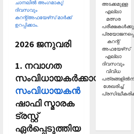
ചാനലില്‍ അംഗമാകൂ!
അടക്കമുള്ള
ദിവസവും
എല്ലാ
കറന്റ്അഫയേഴ്‌സ് മാര്‍ക്ക്
മത്സര
ഉറപ്പിക്കാം.
പരീക്ഷകള്‍ക്കു
പ്രയോജനപ്പെ
കറന്റ്
2026 ജനുവരി
അഫയേഴ്‌സ്
എല്ലാ
1. നവാഗത
ദിവസവും
വിവിധ
സംവിധായകര്‍ക്കായി
പത്രങ്ങളില്‍നി
ശേഖരിച്ച്
സംവിധായകന്‍
പ്രസിദ്ധീകരിക്
ഷാഫി സ്മാരക
ട്രസ്റ്റ്
ഏര്‍പ്പെടുത്തിയ