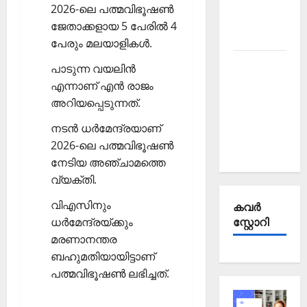
Affairs
2026-ലെ പത്മവിഭൂഷണ്‍
October
ജേതാക്കളായ 5 പേരില്‍ 4
2025
പേരും മലയാളികള്‍.
Kerala
പാടുന്ന വയലിന്‍
PSC
എന്നാണ് എന്‍ രാജം
Current
അറിയപ്പെടുന്നത്.
Affairs
നടന്‍ ധര്‍മേന്ദ്രയാണ്
September
2026-ലെ പത്മവിഭൂഷണ്‍
2025
നേടിയ അഞ്ചാമത്തെ
വ്യക്തി.
വിഎസിനും
കവര്‍
ധര്‍മേന്ദ്രയ്ക്കും
സ്റ്റോറി
മരണാനന്തര
ബഹുമതിയായിട്ടാണ്
പത്മവിഭൂഷണ്‍ ലഭിച്ചത്.