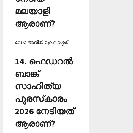
മലയാളി
ആരാണ്?
ഡോ അജിത് മുല്ലശ്ശേരി
14. ഫെഡറല്‍
ബാങ്ക്
സാഹിത്യ
പുരസ്‌കാരം
2026 നേടിയത്
ആരാണ്?