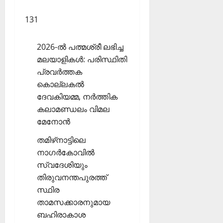
131
2026-ല്‍ പത്മശ്രീ ലഭിച്ച
മലയാളികള്‍: പരിസ്ഥിതി
പ്രവര്‍ത്തക
കൊല്ലകല്‍
ദേവകിയമ്മ, നര്‍ത്തിക
കലാമണ്ഡലം വിമല
മേനോന്‍
തമിഴ്‌നാട്ടിലെ
നാഗര്‍കോവില്‍
സ്വദേശിയും
തിരുവനന്തപുരത്ത്
സ്ഥിര
താമസക്കാരനുമായ
ബഹിരാകാശ