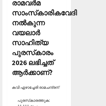
രാമവര്‍മ
സാംസ്‌കാരികവേദി
നല്‍കുന്ന
വയലാര്‍
സാഹിത്യ
പുരസ്‌കാരം
2026 ലഭിച്ചത്
ആര്‍ക്കാണ്?
കവി ഏഴാച്ചേരി രാമചന്ദ്രന്
പുരസ്‌കാരത്തുക: