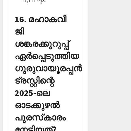
11,111 രൂപ
16. മഹാകവി
ജി
ശങ്കരക്കുറുപ്പ്
ഏര്‍പ്പെടുത്തിയ
ഗുരുവായൂരപ്പന്‍
ട്രസ്റ്റിന്റെ
2025-ലെ
ഓടക്കുഴല്‍
പുരസ്‌കാരം
നേടിയത്?