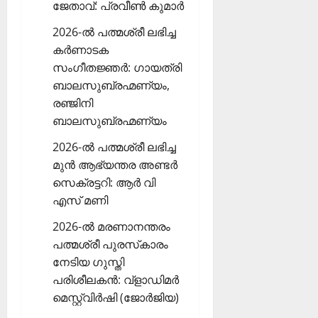
ജേതാവ്: പ്രവീണ്‍ കുമാര്‍
2026-ല്‍ പത്മശ്രീ ലഭിച്ച
കര്‍ണാടക
സംഗീതജ്ഞര്‍: ഗായത്രി
ബാലസുബ്രഹ്മണ്യം,
രഞ്ജിനി
ബാലസുബ്രഹ്മണ്യം
2026-ല്‍ പത്മശ്രീ ലഭിച്ച
മുന്‍ ആഭ്യന്തര അണ്ടര്‍
സെക്രട്ടറി: ആര്‍ വി
എസ് മണി
2026-ല്‍ മരണാനന്തരം
പത്മശ്രീ പുരസ്‌കാരം
നേടിയ ഗുസ്തി
പരിശീലകന്‍: വ്‌ളാഡിമര്‍
മെസ്റ്റ്വിര്‍ഷി (ജോര്‍ജിയ)