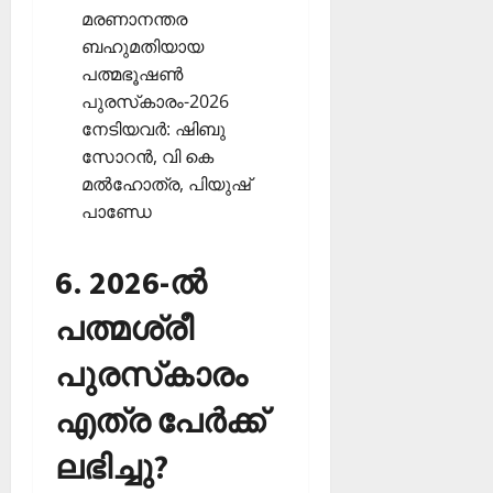
മരണാനന്തര
ബഹുമതിയായ
പത്മഭൂഷണ്‍
പുരസ്‌കാരം-2026
നേടിയവര്‍: ഷിബു
സോറന്‍, വി കെ
മല്‍ഹോത്ര, പിയുഷ്
പാണ്ഡേ
6. 2026-ല്‍
പത്മശ്രീ
പുരസ്‌കാരം
എത്ര പേര്‍ക്ക്
ലഭിച്ചു?