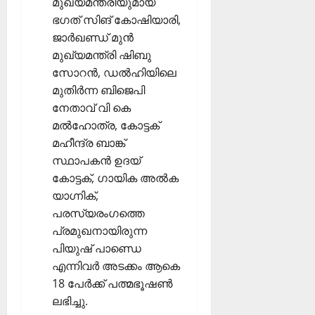
മുഖ്യമന്ത്രിയുമായ
ഭഗത് സിങ് കോഷിയാരി,
ജാര്‍ഖണ്ഡ് മുന്‍
മുഖ്യമന്ത്രി ഷിബു
സോറന്‍, ഡല്‍ഹിയിലെ
മുതിര്‍ന്ന ബിജെപി
നേതാവ് വി കെ
മല്‍ഹോത്ര, കോട്ടക്
മഹീന്ദ്ര ബാങ്ക്
സ്ഥാപകന്‍ ഉദയ്
കോട്ടക്, ഗായിക അല്‍ക
യാഗ്നിക്,
പരസ്യരംഗത്തെ
പ്രമുഖനായിരുന്ന
പിയുഷ് പാണ്ഡെ
എന്നിവര്‍ അടക്കം ആകെ
18 പേര്‍ക്ക് പത്മഭൂഷണ്‍
ലഭിച്ചു.