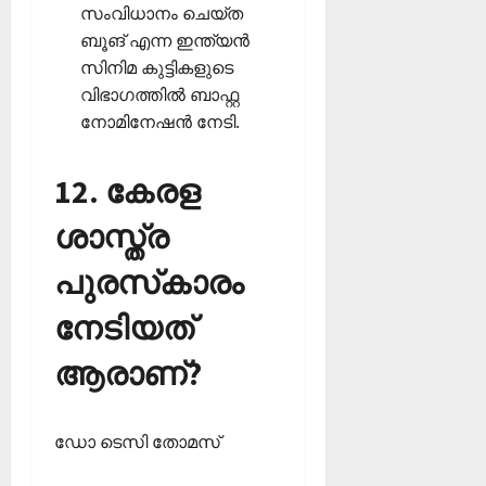
സംവിധാനം ചെയ്ത
ബൂങ് എന്ന ഇന്ത്യന്‍
സിനിമ കുട്ടികളുടെ
വിഭാഗത്തില്‍ ബാഫ്റ്റ
നോമിനേഷന്‍ നേടി.
12. കേരള
ശാസ്ത്ര
പുരസ്‌കാരം
നേടിയത്
ആരാണ്?
ഡോ ടെസി തോമസ്