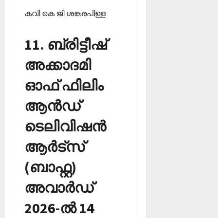
കവി കെ ജി ശങ്കരപിള്ള
11. ബ്രിട്ടീഷ്
അക്കാദമി
ഓഫ് ഫിലിം
ആന്‍ഡ്
ടെലിവിഷന്‍
ആര്‍ട്‌സ്
(ബാഫ്റ്റ)
അവാര്‍ഡ്
2026-ല്‍ 14