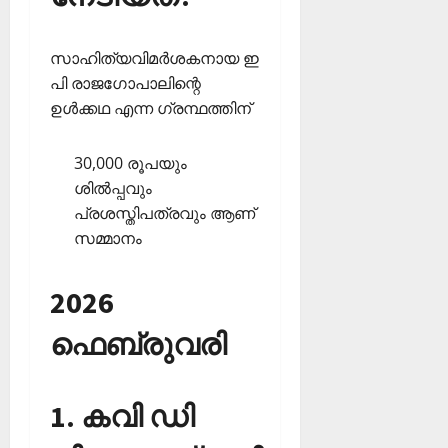
സാഹിത്യവിമര്‍ശകനായ ഇ
പി രാജഗോപാലിന്റെ
ഉള്‍ക്കഥ എന്ന ഗ്രന്ഥത്തിന്
30,000 രൂപയും
ശില്‍പ്പവും
പ്രശസ്തിപത്രവും ആണ്
സമ്മാനം
2026
ഫെബ്രുവരി
1. കവി ഡി