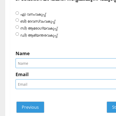
എ) വനംവകുപ്പ്
ബി) ദേവസ്വംവകുപ്പ്
സി) ആരോഗ്യവകുപ്പ്
ഡി) ആഭ്യന്തരവകുപ്പ്‌
Name
Email
Previous
St