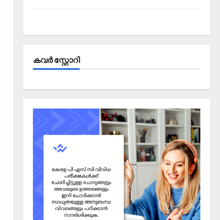
Kerala PSC Current Affairs September 2025
കവര്‍ സ്റ്റോറി