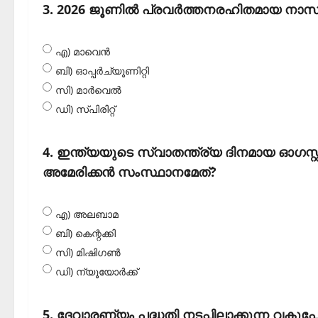
3. 2026 ജൂണില്‍ പ്രവര്‍ത്തനരഹിതമായ ന
എ) മാവെന്‍
ബി) ഓപ്പര്‍ച്യൂണിറ്റി
സി) മാര്‍വെല്‍
ഡി) സ്പിരിറ്റ്
4. ഇന്ത്യയുടെ സ്വാതന്ത്ര്യ ദിനമായ ഓഗസ്റ
അമേരിക്കന്‍ സംസ്ഥാനമേത്?
എ) അലബാമ
ബി) കെന്റക്കി
സി) മിഷിഗണ്‍
ഡി) ന്യൂയോര്‍ക്ക്‌
5. ദേവാരണ്യം പദ്ധതി നടപ്പിലാക്കുന്ന വകുപ്പേ