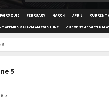
FAIRS QUIZ
FEBRUARY
MARCH
APRIL
CURRENT A
T AFFAIRS MALAYALAM 2026 JUNE
CURRENT AFFAIRS MALAY
e 5
une 5
ne 5