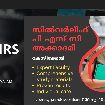
IRS
AYALAM