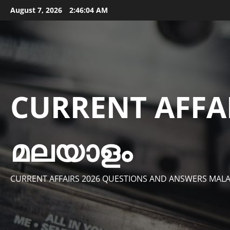
Skip
August 7, 2026
2:46:05 AM
to
content
CURRENT AFFA
മലയാളം
CURRENT AFFAIRS 2026 QUESTIONS AND ANSWERS MAL