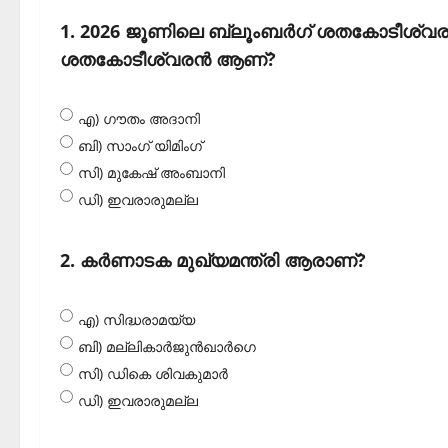
1. 2026 ജൂണിലെ ബ്ലൂംബര്‍ഗ് ശതകോടീശ്വ
ശതകോടീശ്വരന്‍ ആണ്?
എ) ഗൗതം അദാനി
ബി) സാംഗ് യിമിംഗ്
സി) മുകേഷ് അംബാനി
ഡി) ഇവരാരുമല്ല
2. കര്‍ണാടക മുഖ്യമന്ത്രി ആരാണ്?
എ) സിദ്ധരാമയ്യ
ബി) മല്ലികാര്‍ജുന്‍ഖാര്‍ഗെ
സി) ഡികെ ശിവകുമാര്‍
ഡി) ഇവരാരുമല്ല