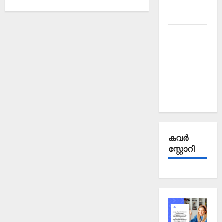
October
2025
Kerala
PSC
Current
Affairs
September
2025
കവര്‍
സ്റ്റോറി