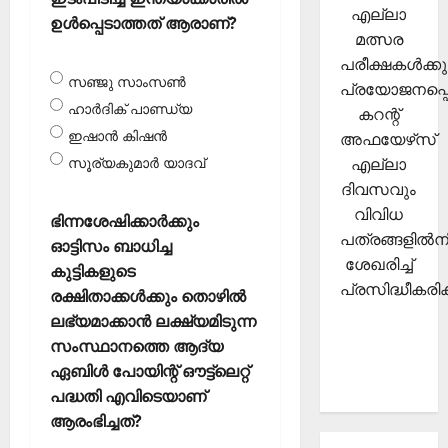
എല്ലാ
ഉള്‍പ്പെടാത്തത് ആരാണ്?
മത്സര
പരീക്ഷകള്‍ക്കു
സഞ്ജു സാംസണ്‍
പ്രയോജനപ്പെ
ഹാര്‍ദിക് പാണ്ഡ്യ
കറന്റ്
ഇഷാന്‍ കിഷന്‍
അഫയേഴ്‌സ്
എല്ലാ
സൂര്യകുമാര്‍ യാദവ്‌
ദിവസവും
വിവിധ
ഭിന്നശേഷിക്കാര്‍ക്കും
പത്രങ്ങളില്‍നി
ഓട്ടിസം ബാധിച്ച
ശേഖരിച്ച്
കുട്ടികളുടെ
പ്രസിദ്ധീകരിക്
രക്ഷിതാക്കള്‍ക്കും തൊഴില്‍
ലഭ്യമാക്കാന്‍ ലക്ഷ്യമിടുന്ന
സംസ്ഥാനത്തെ ആദ്യ
ഏബിള്‍ പോയിന്റ് ഔട്ട്‌ലെറ്റ്
പദ്ധതി എവിടെയാണ്
ആരംഭിച്ചത്?