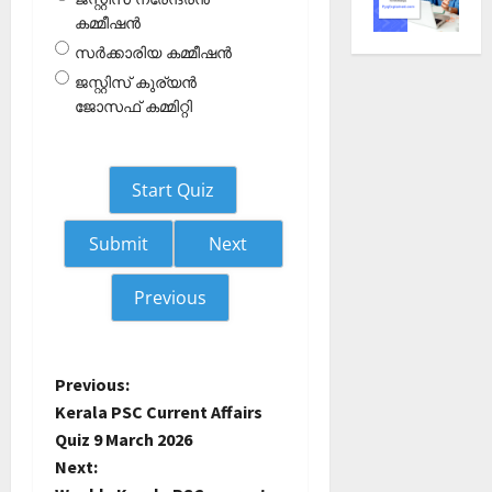
കമ്മീഷന്‍
സര്‍ക്കാരിയ കമ്മീഷന്‍
ജസ്റ്റിസ് കുര്യന്‍
ജോസഫ് കമ്മിറ്റി
Start Quiz
Next
Previous
P
Previous:
Kerala PSC Current Affairs
o
Quiz 9 March 2026
Next:
s