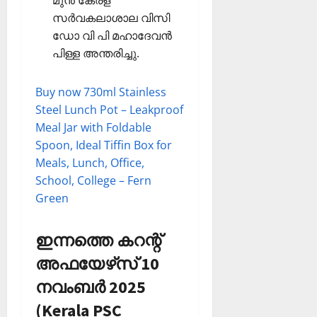
മുന്‍ കേരള
സര്‍വകലാശാല വിസി
ഡോ വി പി മഹാദേവന്‍
പിള്ള അന്തരിച്ചു.
Buy now 730ml Stainless
Steel Lunch Pot – Leakproof
Meal Jar with Foldable
Spoon, Ideal Tiffin Box for
Meals, Lunch, Office,
School, College – Fern
Green
ഇന്നത്തെ കറന്റ്
അഫയേഴ്‌സ് 10
നവംബർ 2025
(Kerala PSC