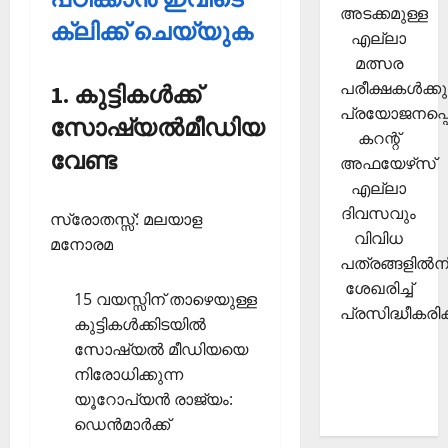
അടക്കമുള്ള
ക്ലിക്ക് ചെയ്യുക
എല്ലാ
മത്സര
പരീക്ഷകള്‍ക്കു
1. കുട്ടികള്‍ക്ക്
പ്രയോജനപ്പെ
സോഷ്യല്‍മീഡിയ
കറന്റ്
വേണ്ട
അഫയേഴ്‌സ്
എല്ലാ
ദിവസവും
സ്രോതസ്സ്: മലയാള
വിവിധ
മനോരമ
പത്രങ്ങളില്‍നി
ശേഖരിച്ച്
15 വയസ്സിന് താഴെയുള്ള
പ്രസിദ്ധീകരിക്
കുട്ടികള്‍ക്കിടയില്‍
സോഷ്യല്‍ മീഡിയയെ
നിരോധിക്കുന്ന
യൂറോപ്യന്‍ രാജ്യം:
ഡെന്‍മാര്‍ക്ക്‌