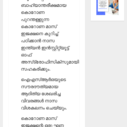
ബാഹ്യാന്തരീക്ഷമായ
കൊറോണ
പുറന്തള്ളുന്ന
കൊറോണ മാസ്
ഇജക്ഷനെ കുറിച്ച്
പഠിക്കാന്‍ നാസ
ഇന്ത്യന്‍ ഇന്‍സ്റ്റിറ്റ്യൂട്ട്
ഓഫ്
അസ്‌ട്രോഫിസിക്‌സുമായി
സഹകരിക്കും.
ഐഎസ്ആര്‍ഒയുടെ
സൗരദൗത്യമായ
ആദിത്യ ശേഖരിച്ച
വിവരങ്ങള്‍ നാസ
വിശകലനം ചെയ്യും.
കൊറോണ മാസ്
ഇജക്ഷന്റെ ഒരു ഘന