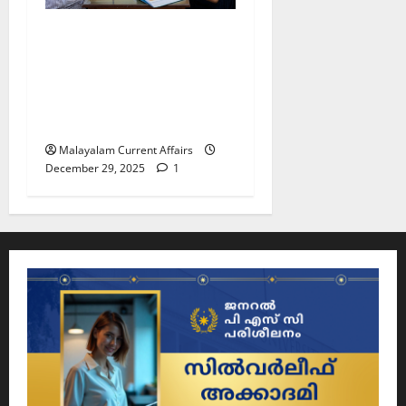
ഇന്നത്തെ കറന്റ്
അഫയേഴ്‌സ് 29
ഡിസംബര്‍ 2025 (Kerala
PSC Current Affairs 29
December 2025)
Malayalam Current Affairs
December 29, 2025
1