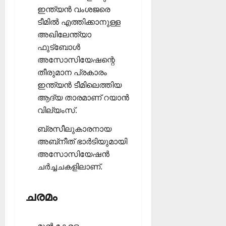
ഇന്ത്യന്‍ വംശജരെ
ടീമില്‍ എത്തിക്കാനുള്ള
അഖിലേന്ത്യാ
ഫുട്‌ബോള്‍
അസോസിയേഷന്റെ
തീരുമാന പ്രകാരം
ഇന്ത്യന്‍ ടീമിലെത്തിയ
ആദ്യ താരമാണ് റയാന്‍
വില്യംസ്.
ബ്രസീലുകാരനായ
അബ്‌നീത് ഭാര്‍ടിയുമായി
അസോസിയേഷന്‍
ചര്‍ച്ചചകളിലാണ്.
ചരമം