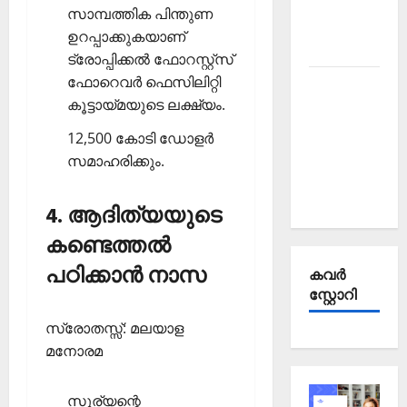
Affairs
സാമ്പത്തിക പിന്തുണ
October
ഉറപ്പാക്കുകയാണ്
2025
ട്രോപ്പിക്കല്‍ ഫോറസ്റ്റ്‌സ്
ഫോറെവര്‍ ഫെസിലിറ്റി
Kerala
കൂട്ടായ്മയുടെ ലക്ഷ്യം.
PSC
Current
12,500 കോടി ഡോളര്‍
Affairs
സമാഹരിക്കും.
September
2025
4. ആദിത്യയുടെ
കണ്ടെത്തല്‍
പഠിക്കാന്‍ നാസ
കവര്‍
സ്റ്റോറി
സ്രോതസ്സ്: മലയാള
മനോരമ
സൂര്യന്റെ