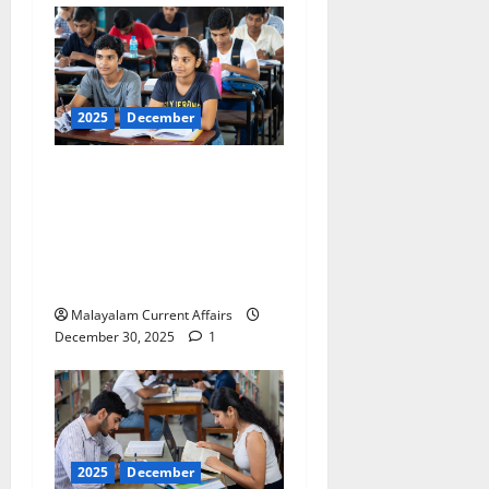
2025
December
ഇന്നത്തെ കറന്റ്
അഫയേഴ്‌സ് 30
ഡിസംബര്‍ 2025 (Kerala
PSC Current Affairs 30
December 2025)
Malayalam Current Affairs
December 30, 2025
1
2025
December