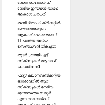
ലോക റെക്കോര്‍ഡ്
നേടിയ ഇന്ത്യന്‍ താരം:
ആകാശ് ചൗധരി
രഞ്ജി ട്രോഫി ക്രിക്കറ്റില്‍
മേഘാലയയുടെ
ആകാശ് ചൗധരിയാണ്
11 പന്തില്‍ അര്‍ധ
സെഞ്ച്വറി തികച്ചത്.
തുടര്‍ച്ചയായി എട്ട്
സിക്‌സുകള്‍ ആകാശ്
ചൗധരി നേടി.
ഫസ്റ്റ് ക്ലാസ് ക്രിക്കറ്റില്‍
ഓരോവറില്‍ ആറ്
സിക്‌സുകള്‍ നേടിയ
മൂന്നാമത്തെ ബാറ്റര്‍
എന്ന റെക്കോര്‍ഡ്
ആകാശ് ചൗധരി നേടി.