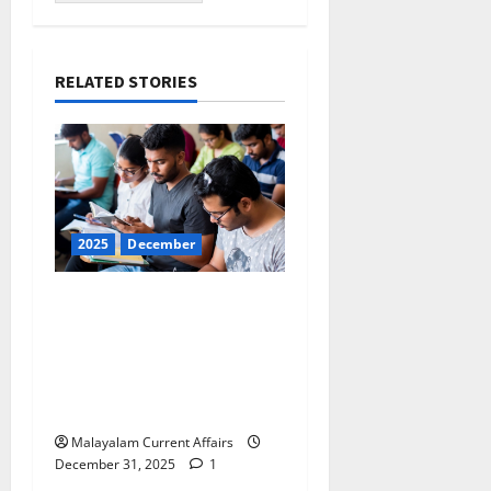
RELATED STORIES
2025
December
ഇന്നത്തെ കറന്റ്
അഫയേഴ്‌സ് 31
ഡിസംബര്‍ 2025 (Kerala
PSC Current Affairs 31
December 2025)
Malayalam Current Affairs
December 31, 2025
1