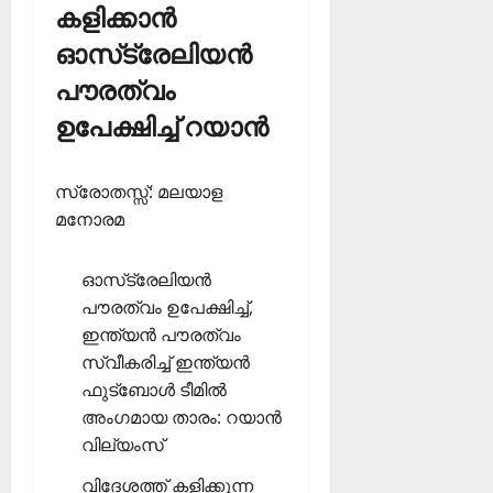
കളിക്കാന്‍
ഓസ്‌ട്രേലിയന്‍
പൗരത്വം
ഉപേക്ഷിച്ച് റയാന്‍
സ്രോതസ്സ്: മലയാള
മനോരമ
ഓസ്‌ട്രേലിയന്‍
പൗരത്വം ഉപേക്ഷിച്ച്,
ഇന്ത്യന്‍ പൗരത്വം
സ്വീകരിച്ച് ഇന്ത്യന്‍
ഫുട്‌ബോള്‍ ടീമില്‍
അംഗമായ താരം: റയാന്‍
വില്യംസ്
വിദേശത്ത് കളിക്കുന്ന