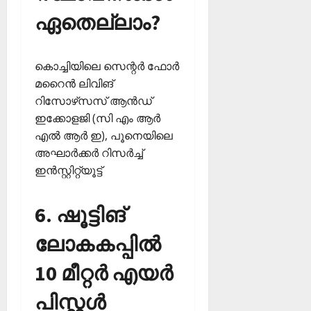
ഏതെല്ലാം?
കൊച്ചിയിലെ സെന്റര്‍ ഫോര്‍
മറൈന്‍ ലിവിങ്
റിസോഴ്‌സസ് ആന്‍ഡ്
ഇക്കോളജി (സി എം ആര്‍
എല്‍ ആര്‍ ഇ), പൂനെയിലെ
അഘാര്‍ക്കര്‍ റിസര്‍ച്ച്
ഇന്‍സ്റ്റിറ്റ്യൂട്ട്‌
6. ഷൂട്ടിങ്
ലോകകപ്പില്‍
10 മീറ്റര്‍ എയര്‍
പിസ്റ്റള്‍