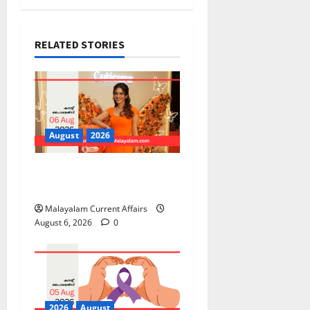
RELATED STORIES
August
2026
PSC Current Affairs 2026
Malayalam | August 06
Malayalam Current Affairs
August 6, 2026
0
2026
August