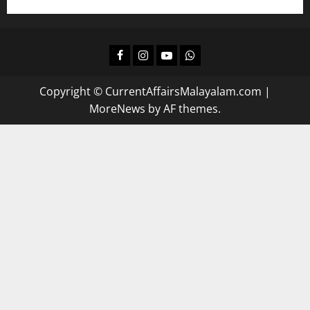
Facebook
Instagram
Youtube
Whatsapp
Copyright © CurrentAffairsMalayalam.com
|
MoreNews
by AF themes.