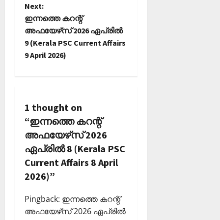
t
Next:
ഇന്നത്തെ കറന്റ്
n
അഫയേഴ്‌സ് 2026 ഏപ്രില്‍
9 (Kerala PSC Current Affairs
a
9 April 2026)
v
i
1 thought on
g
“
ഇന്നത്തെ കറന്റ്
a
അഫയേഴ്‌സ് 2026
ഏപ്രില്‍ 8 (Kerala PSC
t
Current Affairs 8 April
i
2026)
”
o
Pingback:
ഇന്നത്തെ കറന്റ്
അഫയേഴ്‌സ് 2026 ഏപ്രില്‍
n